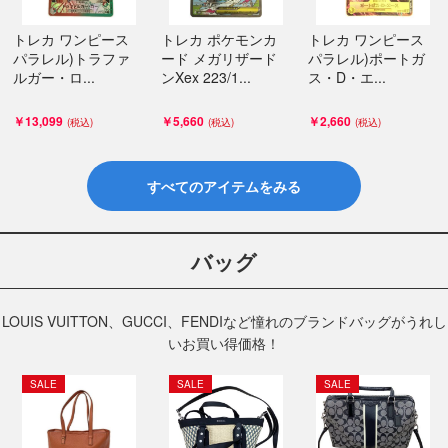
トレカ ワンピース
トレカ ポケモンカ
トレカ ワンピース
パラレル)トラファ
ード メガリザード
パラレル)ポートガ
ルガー・ロ...
ンXex 223/1...
ス・D・エ...
￥13,099
￥5,660
￥2,660
すべてのアイテムをみる
バッグ
LOUIS VUITTON、GUCCI、FENDIなど憧れのブランドバッグがうれし
いお買い得価格！
SALE
SALE
SALE