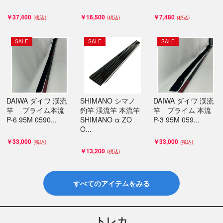
￥37,400
￥16,500
￥7,480
SALE
SALE
SALE
DAIWA ダイワ 渓流
SHIMANO シマノ
DAIWA ダイワ 渓流
竿 プライム本流
釣竿 渓流竿 本流竿
竿 プライム 本流
P-6 95M 0590...
SHIMANO α ZO
P-3 95M 059...
O...
￥33,000
￥33,000
￥13,200
すべてのアイテムをみる
トレカ