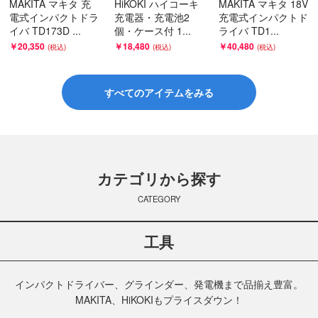
MAKITA マキタ 充
HiKOKI ハイコーキ
MAKITA マキタ 18V
電式インパクトドラ
充電器・充電池2
充電式インパクトド
イバ TD173D ...
個・ケース付 1...
ライバ TD1...
￥20,350
￥18,480
￥40,480
すべてのアイテムをみる
カテゴリから探す
CATEGORY
工具
インパクトドライバー、グラインダー、発電機まで品揃え豊富。
MAKITA、HiKOKIもプライスダウン！