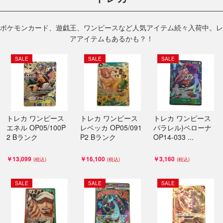
ポケモンカード、遊戯王、ワンピースなど人気アイテム続々入荷中。レ
アアイテムもあるかも？！
SALE
SALE
SALE
トレカ ワンピース
トレカ ワンピース
トレカ ワンピース
エネル OP05/100P
レベッカ OP05/091
パラレル)ペローナ
2 Bランク
P2 Bランク
OP14-033 ...
￥13,099
￥16,100
￥3,160
SALE
SALE
SALE