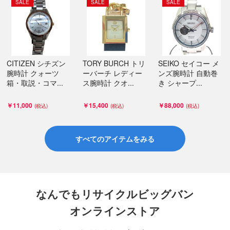
SALE
SALE
SALE
CITIZEN シチズン
TORY BURCH トリ
SEIKO セイコー メ
腕時計 クォーツ
ーバーチ レディー
ンズ腕時計 自動巻
箱・取説・コマ...
ス腕時計 クオ...
き シャープ...
￥11,000
￥15,400
￥88,000
すべてのアイテムをみる
なんでもリサイクルビッグバン
オンラインストア