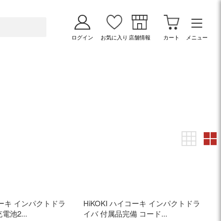
ログイン
お気に入り
店舗情報
カート
メニュー
イコーキ インパクトドラ
HiKOKI ハイコーキ インパクトドラ
池2...
イバ 付属品完備 コード...