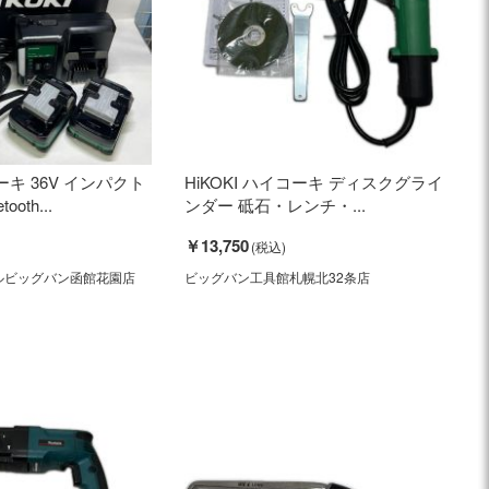
コーキ 36V インパクト
HiKOKI ハイコーキ ディスクグライ
oth...
ンダー 砥石・レンチ・...
￥13,750
ルビッグバン函館花園店
ビッグバン工具館札幌北32条店