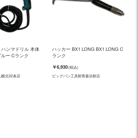
キタ ハンマドリル 本体
ハッカー BX1 LONG BX1 LONG C
 ブルー Cランク
ランク
￥6,930
幌北32条店
ビッグバン工具館青森浜館店