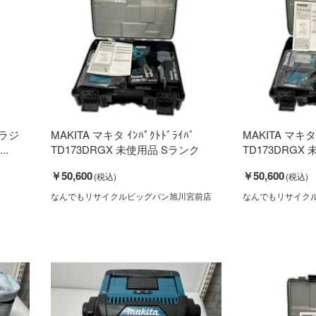
式ラジ
MAKITA マキタ ｲﾝﾊﾟｸﾄﾄﾞﾗｲﾊﾞ
MAKITA マキタ 
..
TD173DRGX 未使用品 Sランク
TD173DRGX
￥50,600
￥50,600
なんでもリサイクルビッグバン旭川宮前店
なんでもリサイク