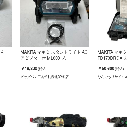
じん
MAKITA マキタ スタンドライト AC
MAKITA マキタ 
アダプター付 ML809 ブ...
TD173DRGX
￥19,800
￥50,600
ビッグバン工具館札幌北32条店
なんでもリサイク