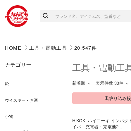
HOME
工具・電動工具
20,547件
カテゴリー
工具・電動工
新着順
表示件数 30件
靴
絞り込み検
ウイスキー・お酒
小物
HiKOKI ハイコーキ インパ
イバ 充電器・充電池2...