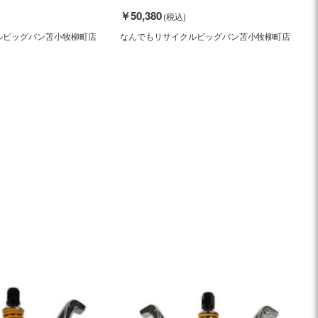
￥50,380
ルビッグバン苫小牧柳町店
なんでもリサイクルビッグバン苫小牧柳町店