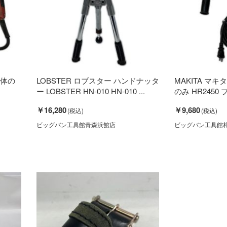
本体の
LOBSTER ロブスター ハンドナッタ
MAKITA マ
ー LOBSTER HN-010 HN-010 ...
のみ HR2450
￥16,280
￥9,680
ビッグバン工具館青森浜館店
ビッグバン工具館札