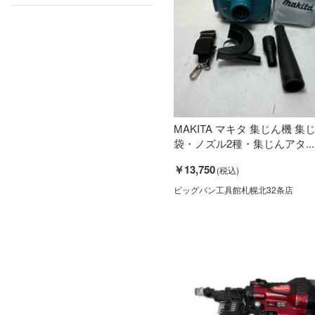
MAKITA マキタ 集じん機 集
袋・ノズル2種・集じんアタ...
￥13,750
ビッグバン工具館札幌北32条店