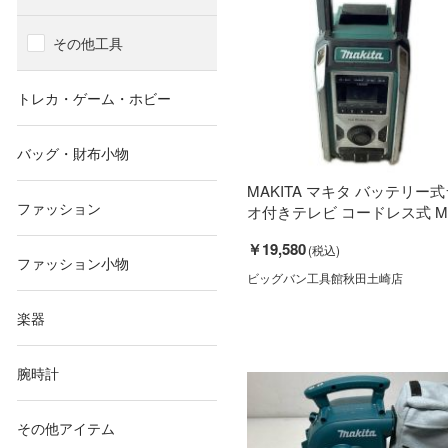
その他工具
トレカ・ゲーム・ホビー
バッグ・財布小物
MAKITA マキタ バッテリー
ファッション
オ付きテレビ コードレス式 M.
￥19,580
ファッション小物
ビッグバン工具館秋田土崎店
楽器
腕時計
その他アイテム