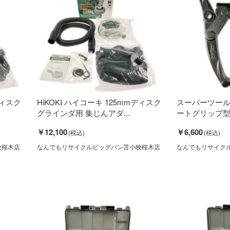
ディスク
HiKOKI ハイコーキ 125mmディスク
スーパーツール
グラインダ用 集じんアダ...
ートグリップ型 G1
￥12,100
￥6,600
牧桜木店
なんでもリサイクルビッグバン苫小牧桜木店
なんでもリサイク