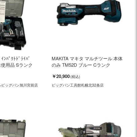
ｲﾝﾊﾟｸﾄﾄﾞﾗｲﾊﾞ
MAKITA マキタ マルチツール 本体
 未使用品 Sランク
のみ TM52D ブルー Cランク
￥20,900
ルビッグバン旭川宮前店
ビッグバン工具館札幌北32条店