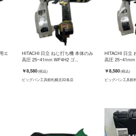
グ用エ
HITACHI 日立 ねじ打ち機 本体のみ
HITACHI 日
高圧 25~41mm WF4H2 ゴ...
高圧 25~41mm W
￥8,580
￥8,580
ビッグバン工具館札幌北32条店
ビッグバン工具館札