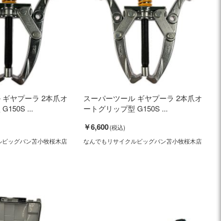
 ギヤプーラ 2本爪オ
スーパーツール ギヤプーラ 2本爪オ
50S ...
ートグリップ型 G150S ...
￥6,600
ルビッグバン苫小牧桜木店
なんでもリサイクルビッグバン苫小牧桜木店