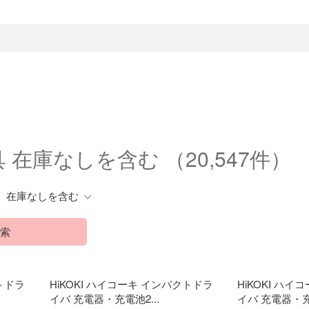
具 在庫なしを含む
（20,547件）
在庫なしを含む
索
クトドラ
HiKOKI ハイコーキ インパクトドラ
HiKOKI ハ
イバ 充電器・充電池2...
イバ 充電器・充電