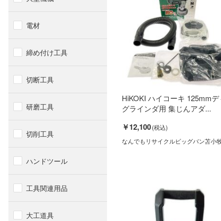
電材
締め付け工具
切断工具
HiKOKI ハイコーキ 125mm
研磨工具
グラインダ用 集じんアダ...
￥12,100
切削工具
なんでもリサイクルビッグバン苫小
ハンドツール
工具関連用品
大工道具