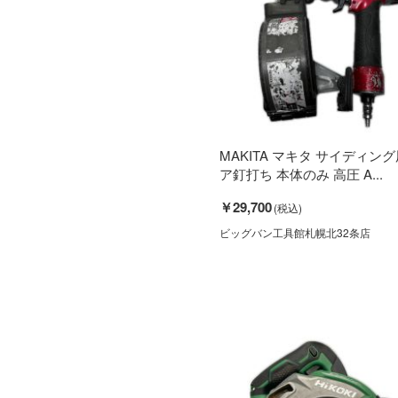
MAKITA マキタ サイディン
ア釘打ち 本体のみ 高圧 A...
￥29,700
ビッグバン工具館札幌北32条店