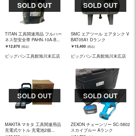
SOLD OUT
SOLD OUT
TITAN 工具関連用品 フルハー
SMC エアツール エアタンク V
ネス型安全帯 PAHN-10A-B...
BAT05A1 Dランク
￥12,870
￥15,400
ビッグバン工具館旭川末広店
ビッグバン工具館旭川末広店
SOLD OUT
SOLD OUT
MAKITA マキタ 工具関連用品
ZEXON チェーンソー SC-5802
充電式ケトル 充電池2個...
スカイブルー Aランク