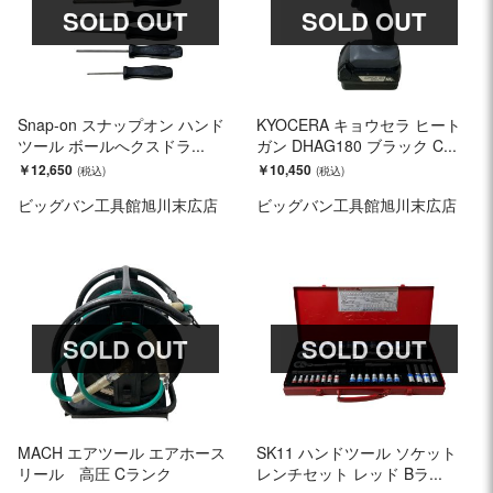
SOLD OUT
SOLD OUT
Snap-on スナップオン ハンド
KYOCERA キョウセラ ヒート
ツール ボールへクスドラ...
ガン DHAG180 ブラック C...
￥12,650
￥10,450
ビッグバン工具館旭川末広店
ビッグバン工具館旭川末広店
SOLD OUT
SOLD OUT
MACH エアツール エアホース
SK11 ハンドツール ソケット
リール 高圧 Cランク
レンチセット レッド Bラ...