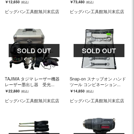
￥12,650
￥73,480
ビッグバン工具館旭川末広店
ビッグバン工具館旭川末広店
SOLD OUT
SOLD OUT
TAJIMA タジマ レーザー機器
Snap-on スナップオン ハンド
レーザー墨出し器 受光...
ツール コンビネーション...
￥22,880
￥14,850
ビッグバン工具館旭川末広店
ビッグバン工具館旭川末広店