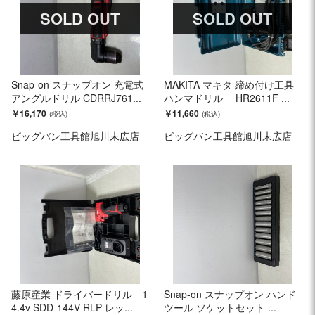
SOLD OUT
SOLD OUT
Snap-on スナップオン 充電式
MAKITA マキタ 締め付け工具
アングルドリル CDRRJ761...
ハンマドリル HR2611F ...
￥16,170
￥11,660
ビッグバン工具館旭川末広店
ビッグバン工具館旭川末広店
藤原産業 ドライバードリル 1
Snap-on スナップオン ハンド
4.4v SDD-144V-RLP レッ...
ツール ソケットセット ...