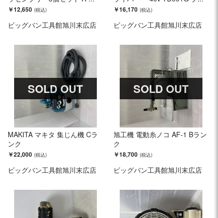
￥12,650
￥16,170
ビッグバン工具館旭川末広店
ビッグバン工具館旭川末広店
SOLD OUT
SOLD OUT
MAKITA マキタ 集じん機 Cラ
旭工機 電動糸ノコ AF-1 Bラン
ンク
ク
￥22,000
￥18,700
ビッグバン工具館旭川末広店
ビッグバン工具館旭川末広店