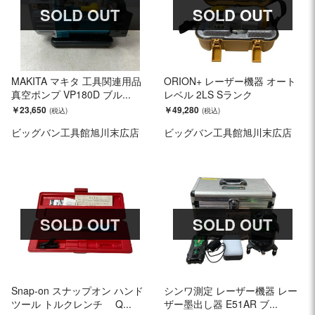
SOLD OUT
SOLD OUT
MAKITA マキタ 工具関連用品
ORION+ レーザー機器 オート
真空ポンプ VP180D ブル...
レベル 2LS Sランク
￥23,650
￥49,280
ビッグバン工具館旭川末広店
ビッグバン工具館旭川末広店
SOLD OUT
SOLD OUT
Snap-on スナップオン ハンド
シンワ測定 レーザー機器 レー
ツール トルクレンチ Q...
ザー墨出し器 E51AR ブ...