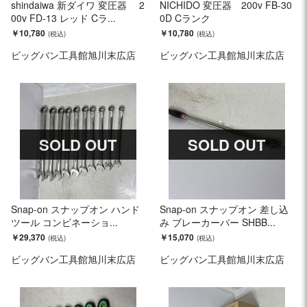
shindaiwa 新ダイワ 変圧器 2
NICHIDO 変圧器 200v FB-30
00v FD-13 レッド Cラ...
0D Cランク
￥10,780
￥10,780
ビッグバン工具館旭川末広店
ビッグバン工具館旭川末広店
SOLD OUT
SOLD OUT
Snap-on スナップオン ハンド
Snap-on スナップオン 差し込
ツール コンビネーショ...
み ブレーカーバー SHBB...
￥29,370
￥15,070
ビッグバン工具館旭川末広店
ビッグバン工具館旭川末広店