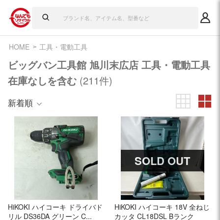
HOME
工具・電動工具
ビッグバン工具館 旭川末広店 工具・電動工具
在庫なしを含む
(211件)
新着順
SOLD OUT
HiKOKI ハイコーキ ドライバド
HiKOKI ハイコーキ 18V 全ねじ
リル DS36DA グリーン C...
カッタ CL18DSL Bランク