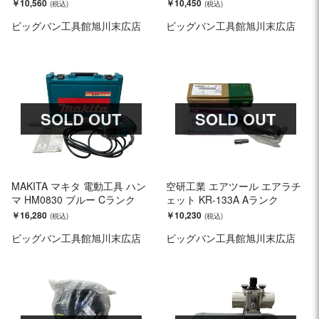
￥10,560
￥10,450
ビッグバン工具館旭川末広店
ビッグバン工具館旭川末広店
SOLD OUT
SOLD OUT
MAKITA マキタ 電動工具 ハン
空研工業 エアツール エアラチ
マ HM0830 ブルー Cランク
ェット KR-133A Aランク
￥16,280
￥10,230
ビッグバン工具館旭川末広店
ビッグバン工具館旭川末広店