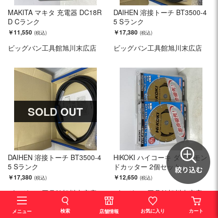
MAKITA マキタ 充電器 DC18R
DAIHEN 溶接トーチ BT3500-4
D Cランク
5 Sランク
￥11,550
￥17,380
ビッグバン工具館旭川末広店
ビッグバン工具館旭川末広店
SOLD OUT
DAIHEN 溶接トーチ BT3500-4
HiKOKI ハイコーキ ダイヤモン
5 Sランク
ドカッター 2個セット ...
￥17,380
￥12,650
ビッグバン工具館旭川末広店
ビッグバン工具館旭川末広店
検索
お気に入り
カート
店舗情報
メニュー