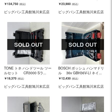
￥134,750
￥23,980
ビッグバン工具館旭川末広店
ビッグバン工具館旭川末広店
SOLD OUT
SOLD OUT
TONE トネ ハンドツール ツー
BOSCH ボッシュ ハンマドリ
ルセット CR3000 Sラ...
ル 36v GBH36V-LI ネイ...
￥18,370
￥12,430
ビッグバン工具館旭川末広店
ビッグバン工具館旭川末広店