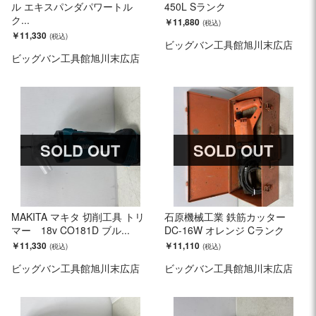
ル エキスパンダパワートル
450L Sランク
ク...
￥11,880
￥11,330
ビッグバン工具館旭川末広店
ビッグバン工具館旭川末広店
SOLD OUT
SOLD OUT
MAKITA マキタ 切削工具 トリ
石原機械工業 鉄筋カッター
マー 18v CO181D ブル...
DC-16W オレンジ Cランク
￥11,330
￥11,110
ビッグバン工具館旭川末広店
ビッグバン工具館旭川末広店