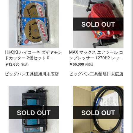
SOLD OUT
HiKOKI ハイコーキ ダイヤモン
MAX マックス エアツール コ
ドカッター 2個セット 0...
ンプレッサー 1270E2 レッ...
￥12,650
￥66,000
ビッグバン工具館旭川末広店
ビッグバン工具館旭川末広店
SOLD OUT
SOLD OUT