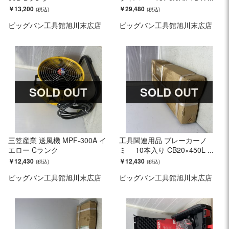
￥13,200
￥29,480
ビッグバン工具館旭川末広店
ビッグバン工具館旭川末広店
SOLD OUT
SOLD OUT
三笠産業 送風機 MPF-300A イ
工具関連用品 ブレーカーノ
エロー Cランク
ミ 10本入り CB20×450L ...
￥12,430
￥12,430
ビッグバン工具館旭川末広店
ビッグバン工具館旭川末広店