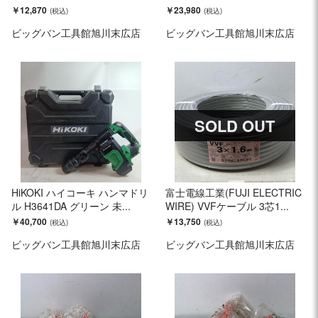
￥12,870
￥23,980
ビッグバン工具館旭川末広店
ビッグバン工具館旭川末広店
SOLD OUT
HiKOKI ハイコーキ ハンマドリ
富士電線工業(FUJI ELECTRIC
ル H3641DA グリーン 未...
WIRE) VVFケーブル 3芯1...
￥40,700
￥13,750
ビッグバン工具館旭川末広店
ビッグバン工具館旭川末広店