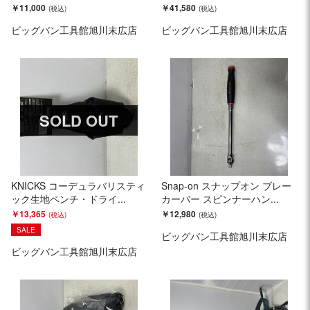
￥11,000
￥41,580
ビッグバン工具館旭川末広店
ビッグバン工具館旭川末広店
SOLD OUT
KNICKS コーデュラバリスティ
Snap-on スナップオン ブレー
ック生地ペンチ・ドライ...
カーバー スピンナーハン...
￥13,365
￥12,980
SALE
ビッグバン工具館旭川末広店
ビッグバン工具館旭川末広店