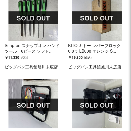
SOLD OUT
SOLD OUT
Snap-on スナップオン ハンド
KITO キトー レバーブロック
ツール 6ピース ソフト...
0.8ｔ LB008 オレンジ S...
￥11,330
￥19,800
ビッグバン工具館旭川末広店
ビッグバン工具館旭川末広店
SOLD OUT
SOLD OUT