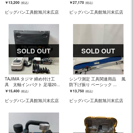
￥13,200
￥27,170
ビッグバン工具館旭川末広店
ビッグバン工具館旭川末広店
SOLD OUT
SOLD OUT
TAJIMA タジマ 締め付け工
シンワ測定 工具関連用品 風
具 太軸インパクト 足場20...
防下げ振り ベーシック ...
￥15,400
￥13,750
ビッグバン工具館旭川末広店
ビッグバン工具館旭川末広店