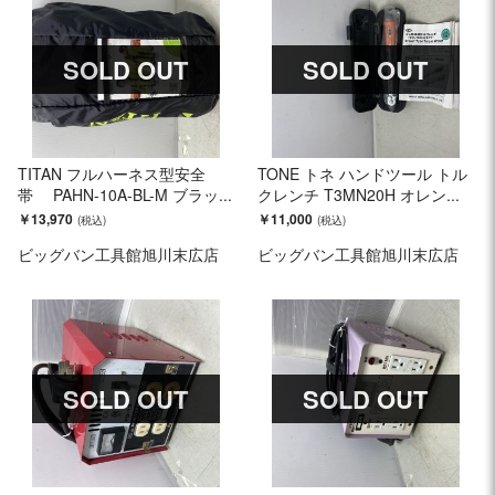
SOLD OUT
SOLD OUT
TITAN フルハーネス型安全
TONE トネ ハンドツール トル
帯 PAHN-10A-BL-M ブラッ...
クレンチ T3MN20H オレン...
￥13,970
￥11,000
ビッグバン工具館旭川末広店
ビッグバン工具館旭川末広店
SOLD OUT
SOLD OUT