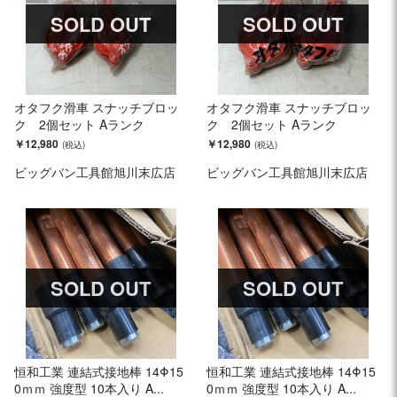
SOLD OUT
SOLD OUT
オタフク滑車 スナッチブロッ
オタフク滑車 スナッチブロッ
ク 2個セット Aランク
ク 2個セット Aランク
￥12,980
￥12,980
ビッグバン工具館旭川末広店
ビッグバン工具館旭川末広店
SOLD OUT
SOLD OUT
恒和工業 連結式接地棒 14Φ15
恒和工業 連結式接地棒 14Φ15
0ｍｍ 強度型 10本入り A...
0ｍｍ 強度型 10本入り A...