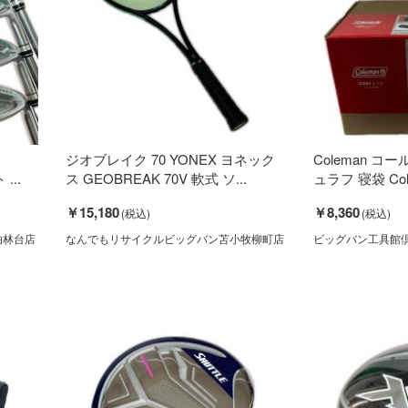
ジオブレイク 70 YONEX ヨネック
Coleman コ
...
ス GEOBREAK 70V 軟式 ソ...
ュラフ 寝袋 Colem
￥15,180
￥8,360
柏林台店
なんでもリサイクルビッグバン苫小牧柳町店
ビッグバン工具館