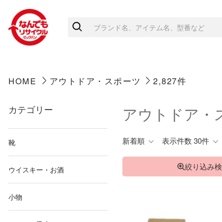
HOME
アウトドア・スポーツ
2,827件
カテゴリー
アウトドア・
新着順
表示件数 30件
靴
絞り込み検
ウイスキー・お酒
小物