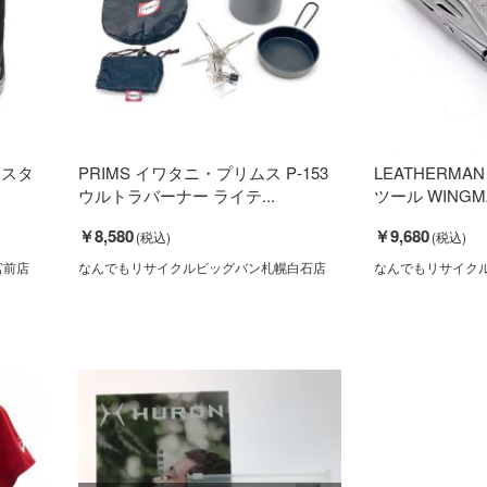
イスタ
PRIMS イワタニ・プリムス P‐153
LEATHERMA
ウルトラバーナー ライテ...
ツール WINGMA
￥8,580
￥9,680
宮前店
なんでもリサイクルビッグバン札幌白石店
なんでもリサイク