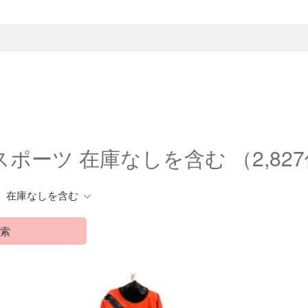
スポーツ 在庫なしを含む
（2,82
在庫なしを含む
索