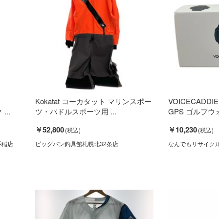
Kokatat コーカタット マリンスポー
VOICECADD
...
ツ・パドルスポーツ用 ...
GPS ゴルフウ
￥52,800
￥10,230
手稲店
ビッグバン釣具館札幌北32条店
なんでもリサイク