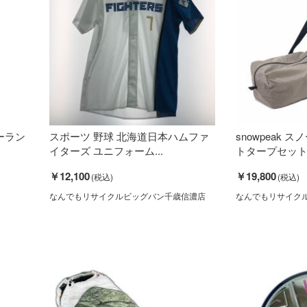
リーラン
スポーツ 野球 北海道日本ハムファ
snowpeak 
イターズ ユニフォーム...
トタープセット TP
￥12,100
￥19,800
なんでもリサイクルビッグバン千歳信濃店
なんでもリサイク