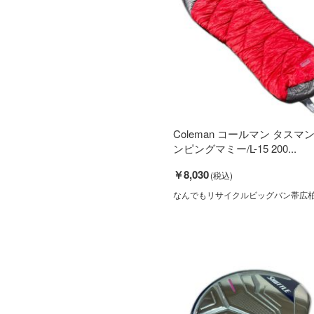
Coleman コールマン タスマ
ンピングマミー/L-15 200...
￥8,030
なんでもリサイクルビッグバン帯広