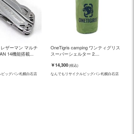
N レザーマン マルチ
OneTigris camping ワンティグリス
N 14機能搭載...
スーパーシェルター 2....
￥14,300
ルビッグバン札幌白石店
なんでもリサイクルビッグバン札幌白石店