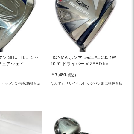
マン SHUTTLE シャ
HONMA ホンマ BeZEAL 535 1W
 フェアウェイ...
10.5° ドライバー VIZARD for...
￥7,480
ルビッグバン帯広柏林台店
なんでもリサイクルビッグバン帯広柏林台店