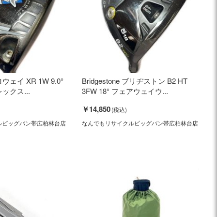
ロウェイ XR 1W 9.0°
Bridgestone ブリヂストン B2 HT
ックス...
3FW 18° フェアウェイウ...
￥14,850
ルビッグバン帯広柏林台店
なんでもリサイクルビッグバン帯広柏林台店