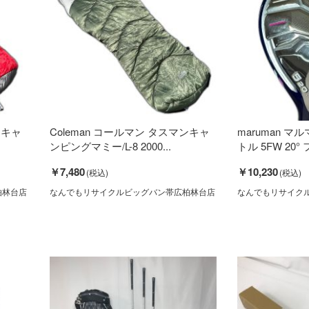
ンキャ
Coleman コールマン タスマンキャ
maruman マル
ンピングマミー/L-8 2000...
トル 5FW 20°
￥7,480
￥10,230
柏林台店
なんでもリサイクルビッグバン帯広柏林台店
なんでもリサイク