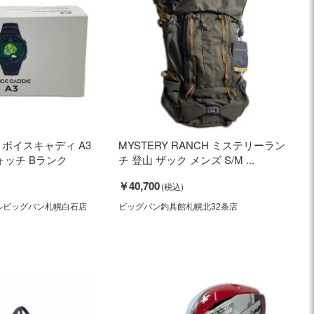
IE ボイスキャディ A3
MYSTERY RANCH ミステリーラン
ォッチ Bランク
チ 登山 ザック メンズ S/M ...
￥40,700
ルビッグバン札幌白石店
ビッグバン釣具館札幌北32条店