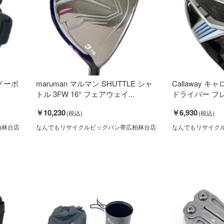
スノーボ
maruman マルマン SHUTTLE シャ
Callaway キャ
トル 3FW 16° フェアウェイ...
ドライバー フレ
￥10,230
￥6,930
柏林台店
なんでもリサイクルビッグバン帯広柏林台店
なんでもリサイク