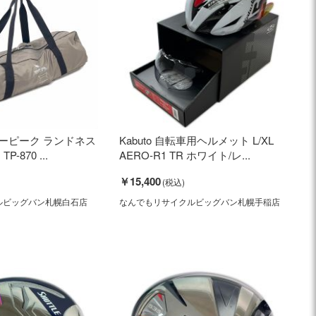
スノーピーク ランドネス
Kabuto 自転車用ヘルメット L/XL
-870 ...
AERO-R1 TR ホワイト/レ...
￥15,400
ルビッグバン札幌白石店
なんでもリサイクルビッグバン札幌手稲店