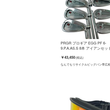
PRGR プロギア EGG PF 6-
9.P.A.AS.S 8本 アイアンセット 
￥43,450
なんでもリサイクルビッグバン帯広