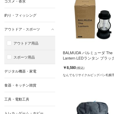
コスメ・香水
釣り・フィッシング
アウトドア・スポーツ
アウトドア用品
BALMUDA バルミューダ The
スポーツ用品
Lantern LEDランタン ブラック 
￥8,580
デジタル機器・家電
なんでもリサイクルビッグバン札幌
食器・キッチン雑貨
工具・電動工具
トレカ・ゲーム・ホビー