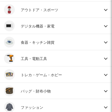
アウトドア・スポーツ
デジタル機器・家電
食器・キッチン雑貨
工具・電動工具
トレカ・ゲーム・ホビー
バッグ・財布小物
ファッション