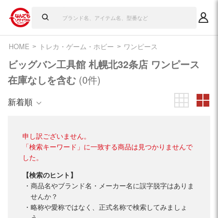
HOME
トレカ・ゲーム・ホビー
ワンピース
ビッグバン工具館 札幌北32条店 ワンピース
在庫なしを含む
(0件)
新着順
申し訳ございません。
「検索キーワード」に一致する商品は見つかりませんで
した。
【検索のヒント】
商品名やブランド名・メーカー名に誤字脱字はありま
せんか？
略称や愛称ではなく、正式名称で検索してみましょ
う。