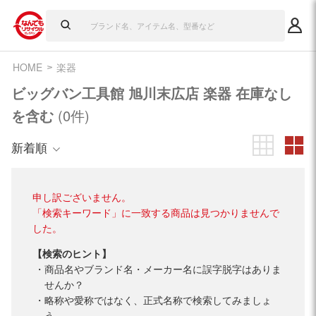
HOME
楽器
ビッグバン工具館 旭川末広店 楽器 在庫なし
を含む
(0件)
新着順
申し訳ございません。
「検索キーワード」に一致する商品は見つかりませんで
した。
【検索のヒント】
商品名やブランド名・メーカー名に誤字脱字はありま
せんか？
略称や愛称ではなく、正式名称で検索してみましょ
う。