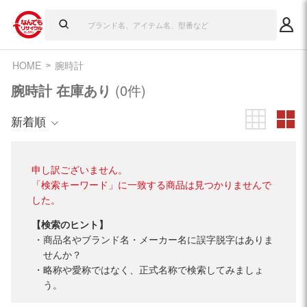
HOME
腕時計
腕時計 在庫あり
(0件)
新着順
申し訳ございません。
「検索キーワード」に一致する商品は見つかりませんで
した。
【検索のヒント】
商品名やブランド名・メーカー名に誤字脱字はありま
せんか？
略称や愛称ではなく、正式名称で検索してみましょ
う。