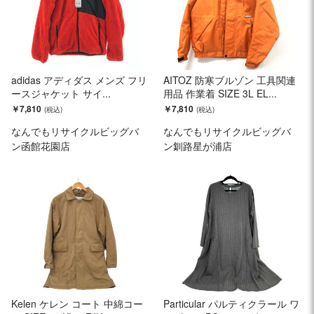
adidas アディダス メンズ フリ
AITOZ 防寒ブルゾン 工具関連
ースジャケット サイ...
用品 作業着 SIZE 3L EL...
￥7,810
￥7,810
なんでもリサイクルビッグバ
なんでもリサイクルビッグバ
ン函館花園店
ン釧路星が浦店
Kelen ケレン コート 中綿コー
Particular パルティクラール ワ