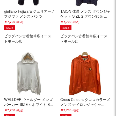
giuliano Fujiwara ジュリアーノ
TAION 体温 メンズ ダウンジャ
フジワラ メンズ パンツ ...
ケット SIZE 2 ダウン95％ ...
￥7,700
￥7,700
SALE
SALE
ビッグバン古着館帯広イース
ビッグバン古着館帯広イース
トモール店
トモール店
WELLDER ウェルダー メンズ
Cross Colours クロスカラーズ
パーカー SIZE 4 ホワイト B...
メンズ ナイロンジャケッ...
￥7,700
￥7,700