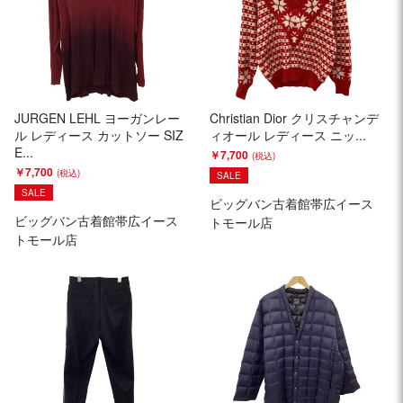
JURGEN LEHL ヨーガンレー
Christian Dior クリスチャンデ
ル レディース カットソー SIZ
ィオール レディース ニッ...
E...
￥7,700
￥7,700
SALE
SALE
ビッグバン古着館帯広イース
ビッグバン古着館帯広イース
トモール店
トモール店