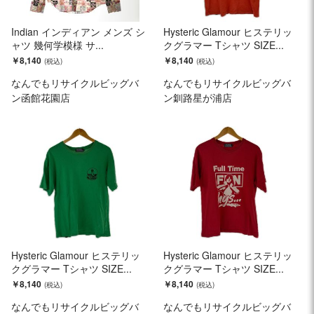
Indian インディアン メンズ シ
Hysteric Glamour ヒステリッ
ャツ 幾何学模様 サ...
クグラマー Tシャツ SIZE...
￥8,140
￥8,140
なんでもリサイクルビッグバ
なんでもリサイクルビッグバ
ン函館花園店
ン釧路星が浦店
Hysteric Glamour ヒステリッ
Hysteric Glamour ヒステリッ
クグラマー Tシャツ SIZE...
クグラマー Tシャツ SIZE...
￥8,140
￥8,140
なんでもリサイクルビッグバ
なんでもリサイクルビッグバ