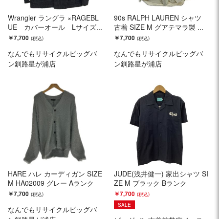
Wrangler ラングラ ×RAGEBL
90s RALPH LAUREN シャツ
UE カバーオール Lサイズ...
古着 SIZE M グアテマラ製 ...
￥7,700
￥7,700
なんでもリサイクルビッグバ
なんでもリサイクルビッグバ
ン釧路星が浦店
ン釧路星が浦店
HARE ハレ カーディガン SIZE
JUDE(浅井健一) 家出シャツ SI
M HA02009 グレー Aランク
ZE M ブラック Bランク
￥7,700
￥7,700
SALE
なんでもリサイクルビッグバ