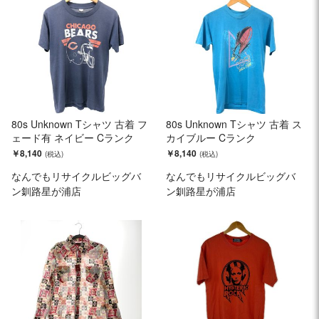
80s Unknown Tシャツ 古着 フ
80s Unknown Tシャツ 古着 ス
ェード有 ネイビー Cランク
カイブルー Cランク
￥8,140
￥8,140
なんでもリサイクルビッグバ
なんでもリサイクルビッグバ
ン釧路星が浦店
ン釧路星が浦店