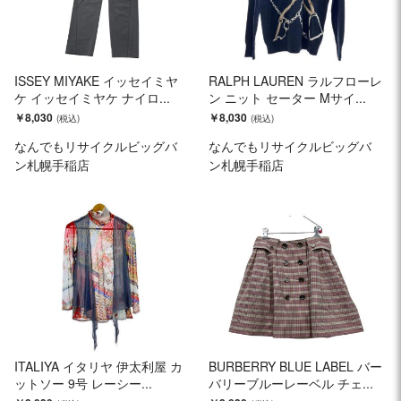
ISSEY MIYAKE イッセイミヤ
RALPH LAUREN ラルフローレ
ケ イッセイミヤケ ナイロ...
ン ニット セーター Mサイ...
￥8,030
￥8,030
なんでもリサイクルビッグバ
なんでもリサイクルビッグバ
ン札幌手稲店
ン札幌手稲店
ITALIYA イタリヤ 伊太利屋 カ
BURBERRY BLUE LABEL バー
ットソー 9号 レーシー...
バリーブルーレーベル チェ...