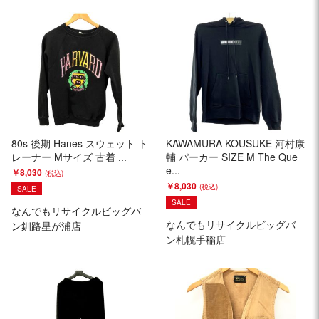
80s 後期 Hanes スウェット ト
KAWAMURA KOUSUKE 河村康
レーナー Mサイズ 古着 ...
輔 パーカー SIZE M The Que
e...
￥8,030
￥8,030
SALE
SALE
なんでもリサイクルビッグバ
なんでもリサイクルビッグバ
ン釧路星が浦店
ン札幌手稲店