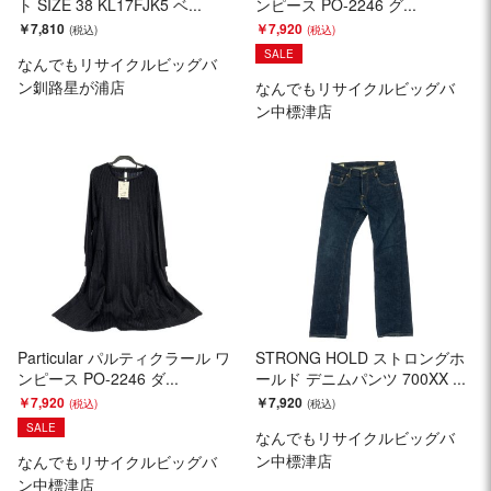
ト SIZE 38 KL17FJK5 ベ...
ンピース PO-2246 グ...
￥7,810
￥7,920
SALE
なんでもリサイクルビッグバ
ン釧路星が浦店
なんでもリサイクルビッグバ
ン中標津店
Particular パルティクラール ワ
STRONG HOLD ストロングホ
ンピース PO-2246 ダ...
ールド デニムパンツ 700XX ...
￥7,920
￥7,920
SALE
なんでもリサイクルビッグバ
ン中標津店
なんでもリサイクルビッグバ
ン中標津店