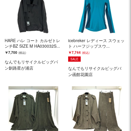
HARE ハレ コート カルゼトレ
icebreker レディース スウェッ
ンチBZ SIZE M HA030032S...
ト ハーフジップスウ...
￥7,700
￥7,744
SALE
なんでもリサイクルビッグバ
ン釧路星が浦店
なんでもリサイクルビッグバ
ン函館花園店