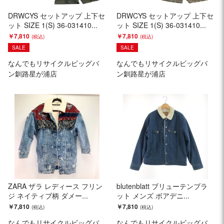
DRWCYS セットアップ 上下セ
DRWCYS セットアップ 上下セ
ット SIZE 1(S) 36-031410...
ット SIZE 1(S) 36-031410...
￥7,810
￥7,810
SALE
SALE
なんでもリサイクルビッグバ
なんでもリサイクルビッグバ
ン釧路星が浦店
ン釧路星が浦店
ZARA ザラ レディース フリン
blutenblatt ブリューテンブラ
ジ ネイティブ柄 ダメー...
ット メンズ ボアデニ...
￥7,810
￥7,810
なんでもリサイクルビッグバ
なんでもリサイクルビッグバ