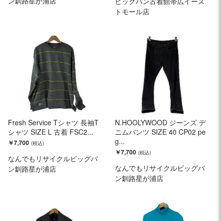
ン釧路星が浦店
ビッグバン古着館帯広イース
トモール店
Fresh Service Tシャツ 長袖T
N.HOOLYWOOD ジーンズ デ
シャツ SIZE L 古着 FSC2...
ニムパンツ SIZE 40 CP02 pe
g...
￥7,700
￥7,700
なんでもリサイクルビッグバ
なんでもリサイクルビッグバ
ン釧路星が浦店
ン釧路星が浦店