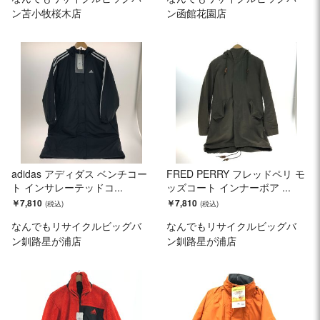
ン苫小牧桜木店
ン函館花園店
adidas アディダス ベンチコー
FRED PERRY フレッドペリ モ
ト インサレーテッドコ...
ッズコート インナーボア ...
￥7,810
￥7,810
なんでもリサイクルビッグバ
なんでもリサイクルビッグバ
ン釧路星が浦店
ン釧路星が浦店