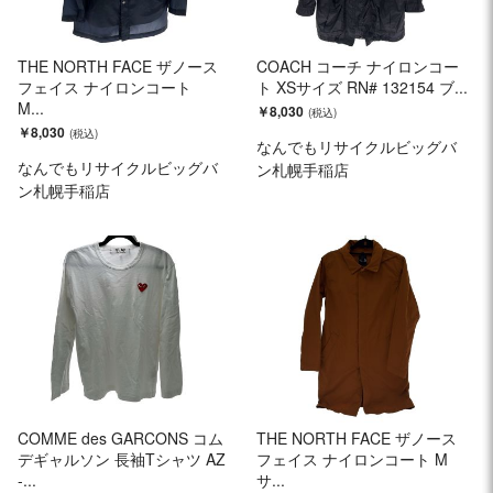
THE NORTH FACE ザノース
COACH コーチ ナイロンコー
フェイス ナイロンコート
ト XSサイズ RN# 132154 ブ...
M...
￥8,030
￥8,030
なんでもリサイクルビッグバ
なんでもリサイクルビッグバ
ン札幌手稲店
ン札幌手稲店
COMME des GARCONS コム
THE NORTH FACE ザノース
デギャルソン 長袖Tシャツ AZ
フェイス ナイロンコート M
-...
サ...