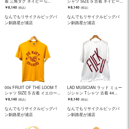
着 三角タグ ネイビー C...
シャツ SIZE S 古着 ネイビー...
￥8,140
￥8,140
なんでもリサイクルビッグバ
なんでもリサイクルビッグバ
ン釧路星が浦店
ン釧路星が浦店
00s FRUIT OF THE LOOM T
LAD MUSICIAN ラッド ミュー
シャツ SIZE S 古着 イエロー...
ジシャン Tシャツ 古着 44...
￥8,140
￥8,140
なんでもリサイクルビッグバ
なんでもリサイクルビッグバ
ン釧路星が浦店
ン釧路星が浦店