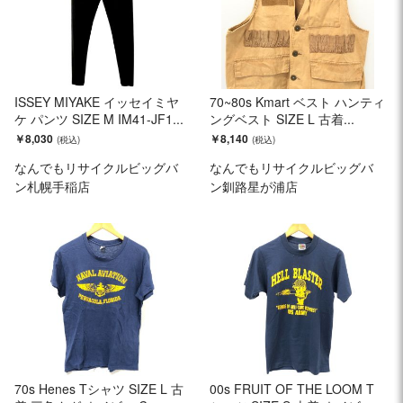
ISSEY MIYAKE イッセイミヤ
70~80s Kmart ベスト ハンティ
ケ パンツ SIZE M IM41-JF1...
ングベスト SIZE L 古着...
￥8,030
￥8,140
なんでもリサイクルビッグバ
なんでもリサイクルビッグバ
ン札幌手稲店
ン釧路星が浦店
70s Henes Tシャツ SIZE L 古
00s FRUIT OF THE LOOM T