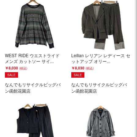
WEST RIDE ウエストライド
Leilian レリアン レディース セ
メンズ カットソー サイ...
ットアップ オリー...
￥8,030
￥8,030
SALE
SALE
なんでもリサイクルビッグバ
なんでもリサイクルビッグバ
ン函館花園店
ン函館花園店