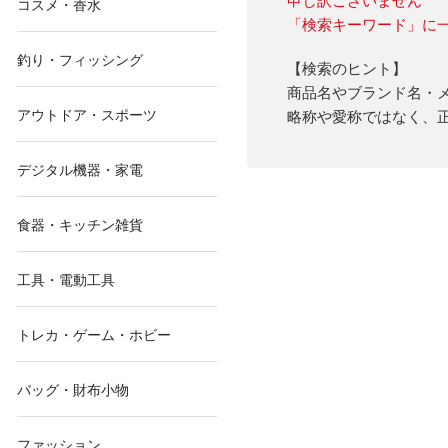
コスメ・香水
「検索キーワード」に
釣り・フィッシング
【検索のヒント】
商品名やブランド名・
アウトドア・スポーツ
略称や愛称ではなく、
デジタル機器・家電
食器・キッチン雑貨
工具・電動工具
トレカ・ゲーム・ホビー
バッグ・財布小物
ファッション