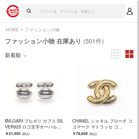
HOME
ファッション小物
ファッション小物 在庫あり
(501件)
新着順
BVLGARI ブルガリ カフス SIL
CHANEL シャネル ブローチ コ
VER925 ロゴ文字オーバル...
コマーク マトラッセ ゴ...
￥21,450
￥78,650