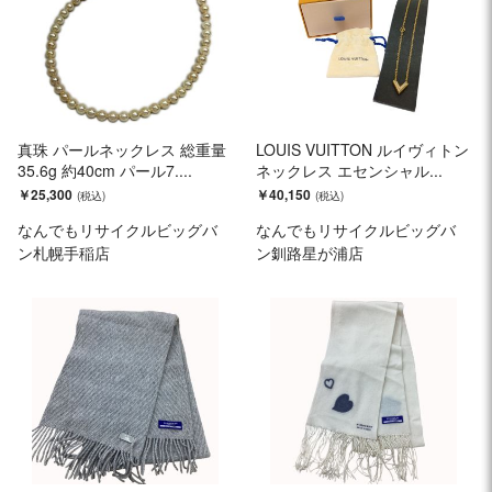
真珠 パールネックレス 総重量
LOUIS VUITTON ルイヴィトン
35.6g 約40cm パール7....
ネックレス エセンシャル...
￥25,300
￥40,150
なんでもリサイクルビッグバ
なんでもリサイクルビッグバ
ン札幌手稲店
ン釧路星が浦店