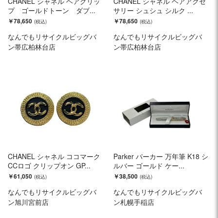
CHANEL シャネル ヘアクリッ
CHANEL シャネル ヘアアクセ
プ ゴールドトーン ダブ...
サリー シュシュ シルク ...
￥78,650
￥78,650
なんでもリサイクルビッグバ
なんでもリサイクルビッグバ
ン帯広柏林台店
ン帯広柏林台店
CHANEL シャネル ココマーク
Parker パーカー 万年筆 K18 シ
CCロゴ クリップオン GP...
ルバー ゴールド ケー...
￥61,050
￥38,500
なんでもリサイクルビッグバ
なんでもリサイクルビッグバ
ン旭川宮前店
ン札幌手稲店