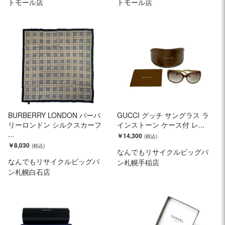
トモール店
トモール店
BURBERRY LONDON バーバ
GUCCI グッチ サングラス ラ
リーロンドン シルクスカーフ
インストーン ケース付 レ...
...
￥14,300
￥8,030
なんでもリサイクルビッグバ
なんでもリサイクルビッグバ
ン札幌手稲店
ン札幌白石店