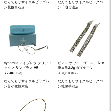
なんでもリサイクルビッグバ
なんでもリサイクルビッグバ
ン札幌白石店
ン千歳信濃店
eyebrella アイブレラ クリアフ
ピアス ホワイトゴールド K18
ォルマ サングラス EB-...
総重量3.2g ダイヤモン...
￥7,480
￥88,000
なんでもリサイクルビッグバ
なんでもリサイクルビッグバ
ン苫小牧桜木店
ン札幌手稲店