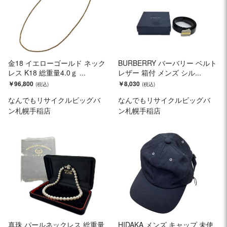
金18 イエローゴールド ネック
BURBERRY バーバリー ベルト
レス K18 総重量4.0ｇ ...
レザー 箱付 メンズ シル...
￥96,800
￥8,030
なんでもリサイクルビッグバ
なんでもリサイクルビッグバ
ン札幌手稲店
ン札幌手稲店
真珠 パールネックレス 総重量
HIDAKA メンズ キャップ 未使