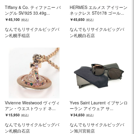
Tiffany & Co. ティファニー バ
HERMES エルメス アイリーン
ングル SV/925 33.49g...
ネックレス ST0178 ゴール...
￥45,100
￥45,650
なんでもリサイクルビッグバ
なんでもリサイクルビッグバ
ン札幌手稲店
ン札幌白石店
Vivienne Westwood ヴィヴィ
Yves Saint Laurent イブサンロ
アン・ウエストウッド ネ...
ーラン アイウェア サ...
￥15,950
￥34,650
なんでもリサイクルビッグバ
なんでもリサイクルビッグバ
ン札幌白石店
ン旭川宮前店