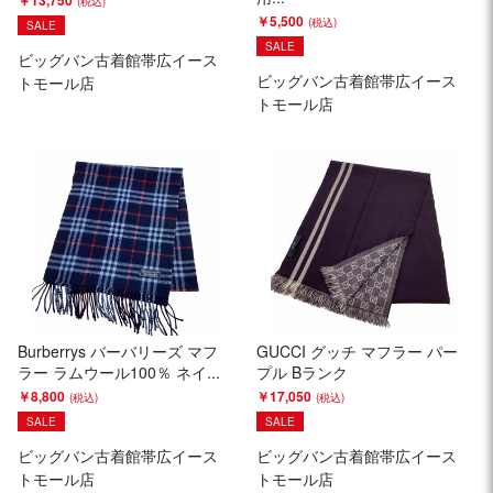
￥13,750
￥5,500
SALE
SALE
ビッグバン古着館帯広イース
ビッグバン古着館帯広イース
トモール店
トモール店
Burberrys バーバリーズ マフ
GUCCI グッチ マフラー パー
ラー ラムウール100％ ネイ...
プル Bランク
￥8,800
￥17,050
SALE
SALE
ビッグバン古着館帯広イース
ビッグバン古着館帯広イース
トモール店
トモール店