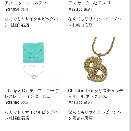
アス リターントゥティ...
アス サークルピアス B...
￥37,950
￥29,150
なんでもリサイクルビッグバ
なんでもリサイクルビッグバ
ン札幌白石店
ン札幌白石店
Tiffany & Co. ティファニー ブ
Christian Dior クリスチャンデ
レスレット インターロ...
ィオール ネックレス...
￥29,150
￥16,500
なんでもリサイクルビッグバ
なんでもリサイクルビッグバ
ン札幌白石店
ン函館花園店