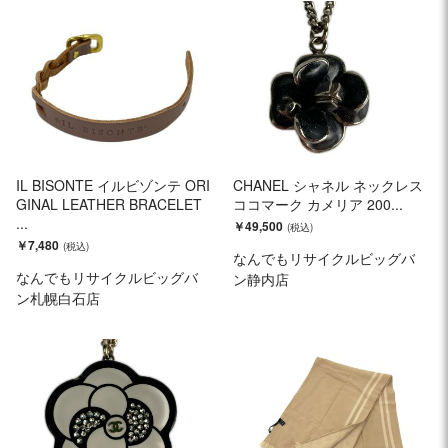
IL BISONTE イルビゾンテ ORI
CHANEL シャネル ネックレス
GINAL LEATHER BRACELET
ココマーク カメリア 200...
...
￥49,500
￥7,480
なんでもリサイクルビッグバ
なんでもリサイクルビッグバ
ン静内店
ン札幌白石店