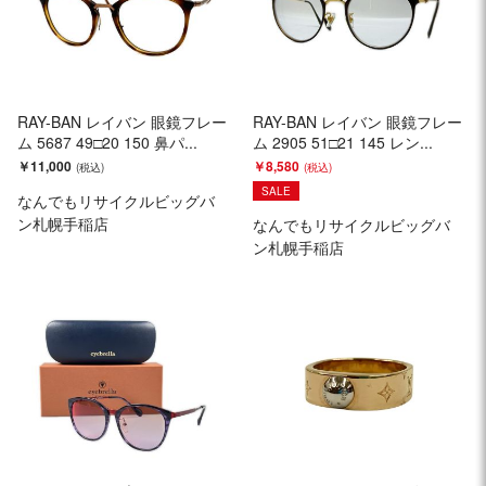
RAY-BAN レイバン 眼鏡フレー
RAY-BAN レイバン 眼鏡フレー
ム 5687 49□20 150 鼻パ...
ム 2905 51□21 145 レン...
￥11,000
￥8,580
SALE
なんでもリサイクルビッグバ
ン札幌手稲店
なんでもリサイクルビッグバ
ン札幌手稲店