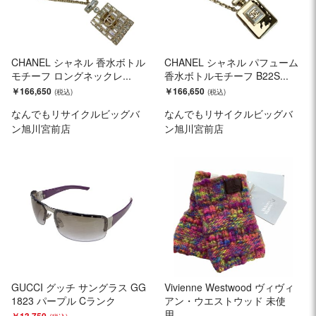
CHANEL シャネル 香水ボトル
CHANEL シャネル パフューム
モチーフ ロングネックレ...
香水ボトルモチーフ B22S...
￥166,650
￥166,650
なんでもリサイクルビッグバ
なんでもリサイクルビッグバ
ン旭川宮前店
ン旭川宮前店
GUCCI グッチ サングラス GG
Vivienne Westwood ヴィヴィ
1823 パープル Cランク
アン・ウエストウッド 未使
用...