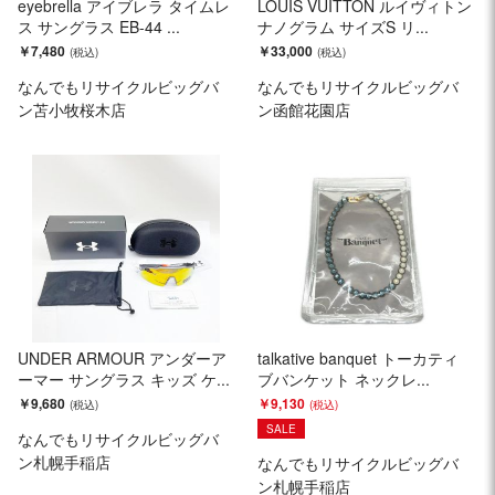
eyebrella アイブレラ タイムレ
LOUIS VUITTON ルイヴィトン
ス サングラス EB-44 ...
ナノグラム サイズS リ...
￥7,480
￥33,000
なんでもリサイクルビッグバ
なんでもリサイクルビッグバ
ン苫小牧桜木店
ン函館花園店
UNDER ARMOUR アンダーア
talkative banquet トーカティ
ーマー サングラス キッズ ケ...
ブバンケット ネックレ...
￥9,680
￥9,130
SALE
なんでもリサイクルビッグバ
ン札幌手稲店
なんでもリサイクルビッグバ
ン札幌手稲店