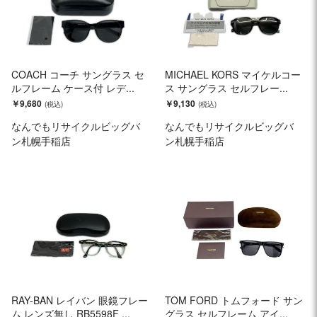
COACH コーチ サングラス セ
MICHAEL KORS マイケルコー
ルフレーム ケース付 レデ...
ス サングラス セルフレー...
￥9,680
￥9,130
なんでもリサイクルビッグバ
なんでもリサイクルビッグバ
ン札幌手稲店
ン札幌手稲店
RAY-BAN レイバン 眼鏡フレー
TOM FORD トムフォード サン
ム レンズ無し RB5598F ...
グラス セルフレーム アイ...