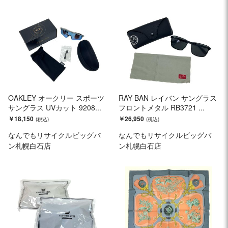
OAKLEY オークリー スポーツ
RAY-BAN レイバン サングラス
サングラス UVカット 9208...
フロントメタル RB3721 ...
￥18,150
￥26,950
なんでもリサイクルビッグバ
なんでもリサイクルビッグバ
ン札幌白石店
ン札幌白石店