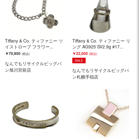
Tiffany & Co. ティファニー ツ
Tiffany & Co. ティファニー リ
イストロープ フラワー...
ング AG925 SV2.9g #17...
￥70,950
￥22,000
SALE
なんでもリサイクルビッグバ
ン旭川宮前店
なんでもリサイクルビッグバ
ン札幌手稲店