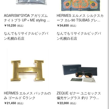
AGARISM*GYDA アガリズム
HERMES エルメス シルクスカ
ナイトブラ UP＋ME styling ...
ーフ カレ90 TSUBAS グレ...
￥10,230
￥34,650
なんでもリサイクルビッグバ
なんでもリサイクルビッグバ
ン札幌白石店
ン札幌白石店
HERMES エルメス バックルの
ZEQUE ゼクー ユニセックス
み ゴールド Cランク
偏光サングラス 釣り アウ...
￥21,450
￥22,000