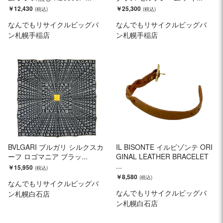
￥12,430
￥25,300
なんでもリサイクルビッグバ
なんでもリサイクルビッグバ
ン札幌手稲店
ン札幌手稲店
BVLGARI ブルガリ シルクスカ
IL BISONTE イルビゾンテ ORI
ーフ ロゴマニア ブラッ...
GINAL LEATHER BRACELET
...
￥15,950
￥8,580
なんでもリサイクルビッグバ
なんでもリサイクルビッグバ
ン札幌白石店
ン札幌白石店