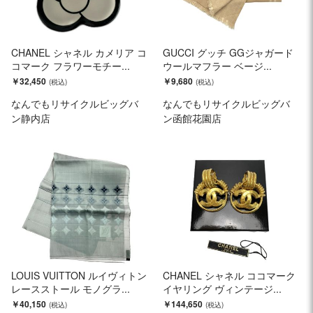
CHANEL シャネル カメリア コ
GUCCI グッチ GGジャガード
コマーク フラワーモチー...
ウールマフラー ベージ...
￥32,450
￥9,680
なんでもリサイクルビッグバ
なんでもリサイクルビッグバ
ン静内店
ン函館花園店
LOUIS VUITTON ルイヴィトン
CHANEL シャネル ココマーク
レースストール モノグラ...
イヤリング ヴィンテージ...
￥40,150
￥144,650