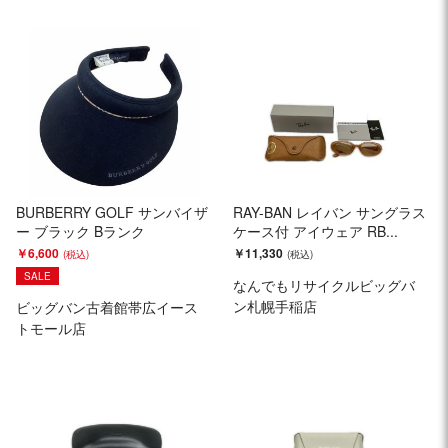
BURBERRY GOLF サンバイザ
RAY-BAN レイバン サングラス
ー ブラック Bランク
ケース付 アイウェア RB...
￥6,600
￥11,330
SALE
なんでもリサイクルビッグバ
ン札幌手稲店
ビッグバン古着館帯広イース
トモール店