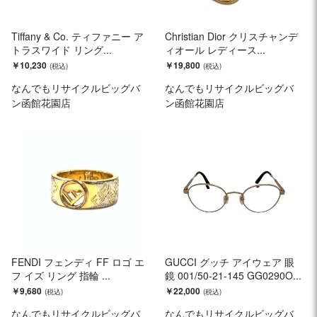
Tiffany & Co. ティファニー ア
Christian Dior クリスチャンデ
トラスワイド リング...
ィオール レディース...
￥10,230
￥19,800
なんでもリサイクルビッグバ
なんでもリサイクルビッグバ
ン函館花園店
ン函館花園店
FENDI フェンディ FF ロゴ エ
GUCCI グッチ アイウェア 眼
フ イズ リング 指輪 ...
鏡 001/50-21-145 GG0290O...
￥9,680
￥22,000
なんでもリサイクルビッグバ
なんでもリサイクルビッグバ