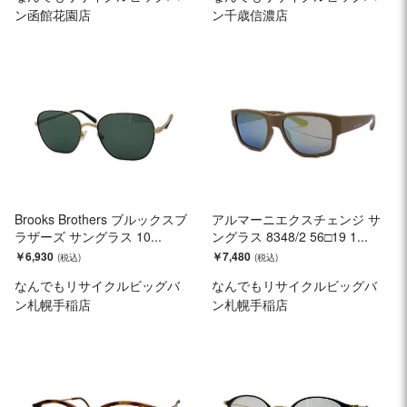
ン函館花園店
ン千歳信濃店
Brooks Brothers ブルックスブ
アルマーニエクスチェンジ サ
ラザーズ サングラス 10...
ングラス 8348/2 56□19 1...
￥6,930
￥7,480
なんでもリサイクルビッグバ
なんでもリサイクルビッグバ
ン札幌手稲店
ン札幌手稲店