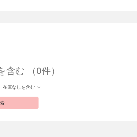
しを含む
（0件）
在庫なしを含む
索