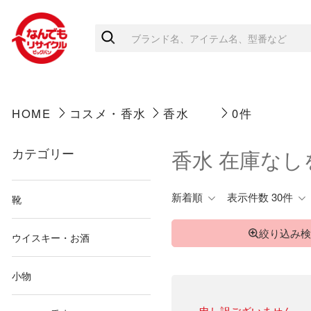
HOME
コスメ・香水
香水
0件
カテゴリー
香水 在庫な
新着順
表示件数 30件
靴
絞り込み検
ウイスキー・お酒
小物
申し訳ございません