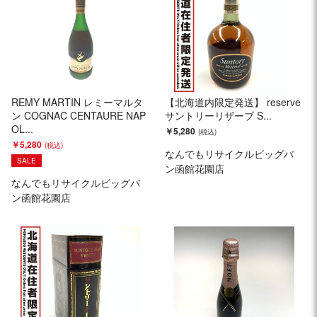
REMY MARTIN レミーマルタ
【北海道内限定発送】 reserve
ン COGNAC CENTAURE NAP
サントリーリザーブ S...
OL...
￥5,280
￥5,280
なんでもリサイクルビッグバ
SALE
ン函館花園店
なんでもリサイクルビッグバ
ン函館花園店