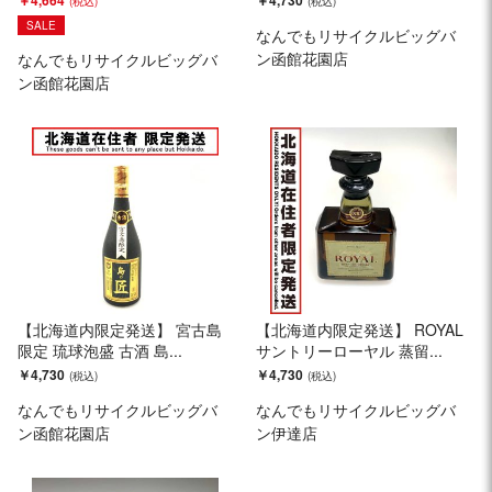
￥4,664
￥4,730
SALE
なんでもリサイクルビッグバ
ン函館花園店
なんでもリサイクルビッグバ
ン函館花園店
【北海道内限定発送】 宮古島
【北海道内限定発送】 ROYAL
限定 琉球泡盛 古酒 島...
サントリーローヤル 蒸留...
￥4,730
￥4,730
なんでもリサイクルビッグバ
なんでもリサイクルビッグバ
ン函館花園店
ン伊達店