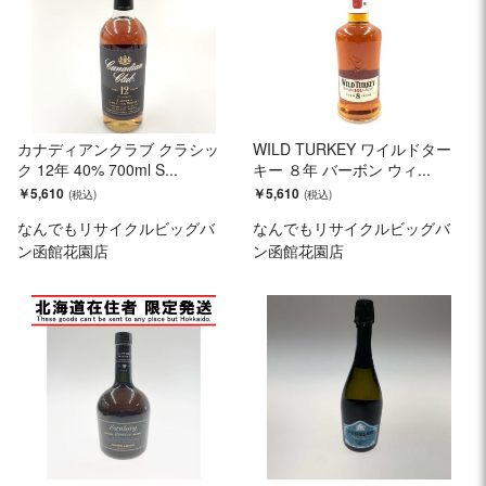
カナディアンクラブ クラシッ
WILD TURKEY ワイルドター
ク 12年 40% 700ml S...
キー ８年 バーボン ウィ...
￥5,610
￥5,610
なんでもリサイクルビッグバ
なんでもリサイクルビッグバ
ン函館花園店
ン函館花園店