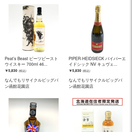
Peat’s Beast ピーツビースト
PIPER-HEIDSIECK パイパーエ
ウイスキー 700ml 46...
イドシック NV キュヴェ...
￥5,830
￥5,830
なんでもリサイクルビッグバ
なんでもリサイクルビッグバ
ン函館花園店
ン函館花園店