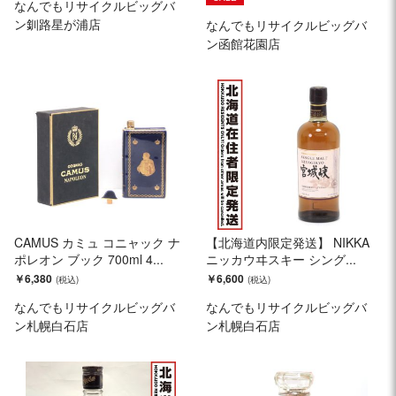
なんでもリサイクルビッグバ
ン釧路星が浦店
なんでもリサイクルビッグバ
ン函館花園店
CAMUS カミュ コニャック ナ
【北海道内限定発送】 NIKKA
ポレオン ブック 700ml 4...
ニッカウヰスキー シング...
￥6,380
￥6,600
なんでもリサイクルビッグバ
なんでもリサイクルビッグバ
ン札幌白石店
ン札幌白石店