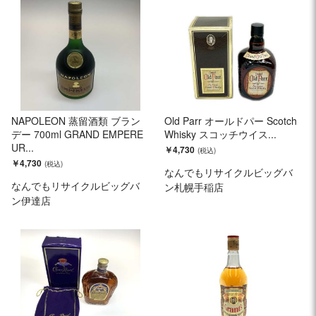
NAPOLEON 蒸留酒類 ブラン
Old Parr オールドパー Scotch
デー 700ml GRAND EMPERE
Whisky スコッチウイス...
UR...
￥4,730
￥4,730
なんでもリサイクルビッグバ
なんでもリサイクルビッグバ
ン札幌手稲店
ン伊達店