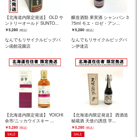
【北海道内限定発送】 OLD サ
醸造酒類 果実酒 シャンパン 3
ントリーオールド SUNTO...
75ml モエ・ロゼ・アン...
￥5,280
￥5,280
なんでもリサイクルビッグバ
なんでもリサイクルビッグバ
ン函館花園店
ン伊達店
【北海道内限定発送】 YOICHI
【北海道内限定発送】 西酒造
余市/ニッカウイスキー ...
秘蔵酒 天使の誘惑 芋...
￥5,280
￥5,280
SALE
SALE