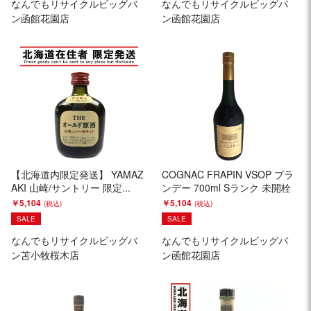
なんでもリサイクルビッグバ
なんでもリサイクルビッグバ
ン函館花園店
ン函館花園店
【北海道内限定発送】 YAMAZ
COGNAC FRAPIN VSOP ブラ
AKI 山崎/サントリー 限定...
ンデー 700ml Sランク 未開栓
￥5,104
￥5,104
SALE
SALE
なんでもリサイクルビッグバ
なんでもリサイクルビッグバ
ン苫小牧桜木店
ン函館花園店