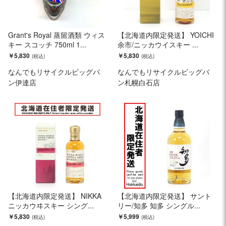
Grant's Royal 蒸留酒類 ウィス
【北海道内限定発送】 YOICHI
キー スコッチ 750ml 1...
余市/ニッカウイスキー ...
￥5,830
￥5,830
なんでもリサイクルビッグバ
なんでもリサイクルビッグバ
ン伊達店
ン札幌白石店
【北海道内限定発送】 NIKKA
【北海道内限定発送】 サント
ニッカウヰスキー シング...
リー/知多 知多 シングル...
￥5,830
￥5,999