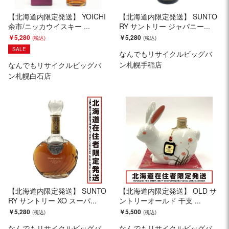
【北海道内限定発送】 YOICHI
【北海道内限定発送】 SUNTO
余市/ニッカウイスキー ...
RY サントリー ジャパニー...
￥5,280
￥5,280
SALE
なんでもリサイクルビッグバ
ン札幌手稲店
なんでもリサイクルビッグバ
ン札幌白石店
【北海道内限定発送】 SUNTO
【北海道内限定発送】 OLD サ
RY サントリー XO スーパ...
ントリーオールド 干支 ...
￥5,280
￥5,500
なんでもリサイクルビッグバ
なんでもリサイクルビッグバ