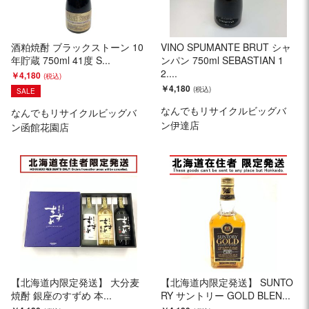
酒粕焼酎 ブラックストーン 10
VINO SPUMANTE BRUT シャ
年貯蔵 750ml 41度 S...
ンパン 750ml SEBASTIAN 1
2....
￥4,180
￥4,180
SALE
なんでもリサイクルビッグバ
なんでもリサイクルビッグバ
ン伊達店
ン函館花園店
【北海道内限定発送】 大分麦
【北海道内限定発送】 SUNTO
焼酎 銀座のすずめ 本...
RY サントリー GOLD BLEN...