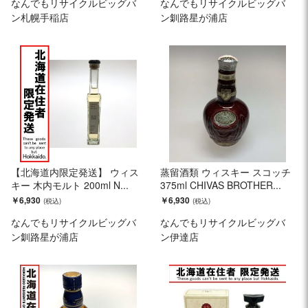
なんでもリサイクルビッグバ
なんでもリサイクルビッグバ
ン札幌手稲店
ン釧路星が浦店
【北海道内限定発送】 ウィス
蒸留酒類 ウィスキー スコッチ
キー 木内モルト 200ml N...
375ml CHIVAS BROTHER...
￥6,930
￥6,930
なんでもリサイクルビッグバ
なんでもリサイクルビッグバ
ン釧路星が浦店
ン伊達店