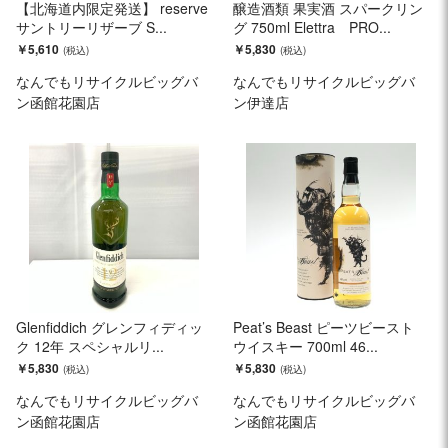
【北海道内限定発送】 reserve
醸造酒類 果実酒 スパークリン
サントリーリザーブ S...
グ 750ml Elettra PRO...
￥5,610
￥5,830
なんでもリサイクルビッグバ
なんでもリサイクルビッグバ
ン函館花園店
ン伊達店
Glenfiddich グレンフィディッ
Peat’s Beast ピーツビースト
ク 12年 スペシャルリ...
ウイスキー 700ml 46...
￥5,830
￥5,830
なんでもリサイクルビッグバ
なんでもリサイクルビッグバ
ン函館花園店
ン函館花園店