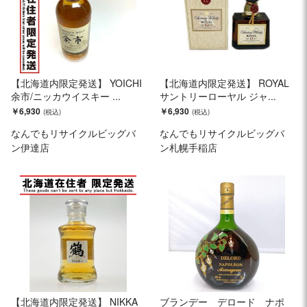
【北海道内限定発送】 YOICHI
【北海道内限定発送】 ROYAL
余市/ニッカウイスキー ...
サントリーローヤル ジャ...
￥6,930
￥6,930
なんでもリサイクルビッグバ
なんでもリサイクルビッグバ
ン伊達店
ン札幌手稲店
【北海道内限定発送】 NIKKA
ブランデー デロード ナポ