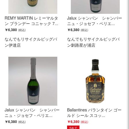
REMY MARTIN レミーマルタ
Jalux シャンパン シャンパー
ン ブランデー コニャック 7...
ニュ・ジョセフ・ペリエ...
￥6,380
￥6,380
なんでもリサイクルビッグバ
なんでもリサイクルビッグバ
ン伊達店
ン釧路星が浦店
Jalux シャンパン シャンパー
Ballantines バランタイン ゴー
ニュ・ジョセフ・ペリエ...
ルド シール スコッ...
￥6,380
￥6,380
SALE