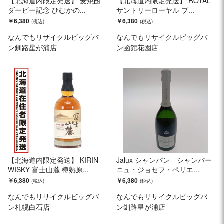
【北海道内限定発送】 麦焼酎
【北海道内限定発送】 ROYAL
ダービー記念 ひむかの...
サントリーローヤル ブ...
￥6,380
￥6,380
なんでもリサイクルビッグバ
なんでもリサイクルビッグバ
ン釧路星が浦店
ン函館花園店
【北海道内限定発送】 KIRIN
Jalux シャンパン シャンパー
WISKY 富士山麓 樽熟原...
ニュ・ジョセフ・ペリエ...
￥6,380
￥6,380
なんでもリサイクルビッグバ
なんでもリサイクルビッグバ
ン札幌白石店
ン釧路星が浦店