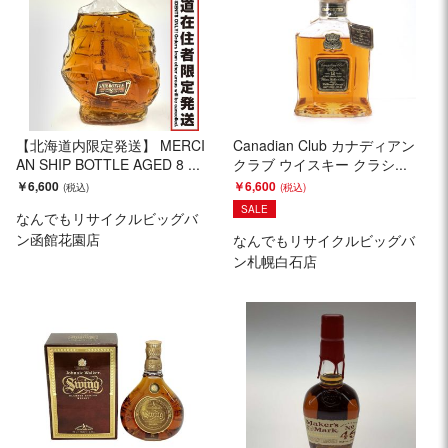
【北海道内限定発送】 MERCI
Canadian Club カナディアン
AN SHIP BOTTLE AGED 8 ...
クラブ ウイスキー クラシ...
￥6,600
￥6,600
SALE
なんでもリサイクルビッグバ
ン函館花園店
なんでもリサイクルビッグバ
ン札幌白石店