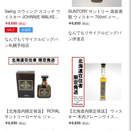
Swing スウィング スコッチ ウ
SUNTORY サントリー 蒸留酒
イスキー JOHNNIE WALKE...
類 ウィスキー 700ml メー...
￥6,600
￥6,930
SALE
未使用
なんでもリサイクルビッグバ
ン伊達店
なんでもリサイクルビッグバ
ン札幌手稲店
【北海道内限定発送】 ROYAL
【北海道内限定発送】 ウィス
サントリーローヤル ジャ...
キー 木内グレーンウイス...
￥6,930
￥6,930