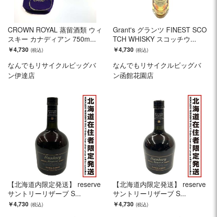
CROWN ROYAL 蒸留酒類 ウィ
Grant's グランツ FINEST SCO
スキー カナディアン 750m...
TCH WHISKY スコッチウ...
￥4,730
￥4,730
なんでもリサイクルビッグバ
なんでもリサイクルビッグバ
ン伊達店
ン函館花園店
【北海道内限定発送】 reserve
【北海道内限定発送】 reserve
サントリーリザーブ S...
サントリーリザーブ S...
￥4,730
￥4,730