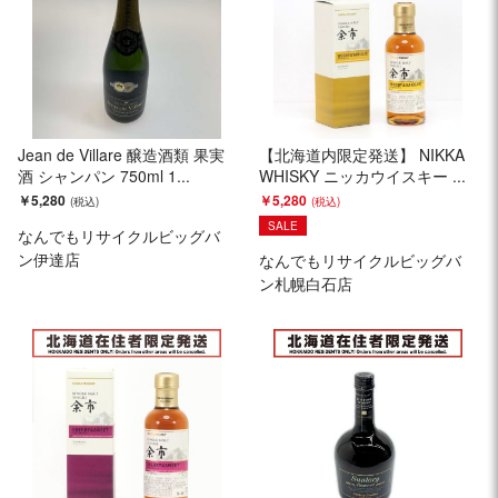
Jean de Villare 醸造酒類 果実
【北海道内限定発送】 NIKKA
酒 シャンパン 750ml 1...
WHISKY ニッカウイスキー ...
￥5,280
￥5,280
SALE
なんでもリサイクルビッグバ
ン伊達店
なんでもリサイクルビッグバ
ン札幌白石店