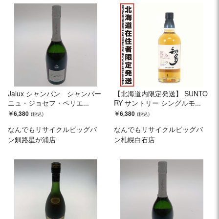
Jalux シャンパン シャンパー
【北海道内限定発送】 SUNTO
ニュ・ジョセフ・ペリエ...
RY サントリー シングルモ...
￥6,380
￥6,380
なんでもリサイクルビッグバ
なんでもリサイクルビッグバ
ン釧路星が浦店
ン札幌白石店