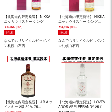
【北海道内限定発送】 NIKKA
【北海道内限定発送】 NIKKA
ニッカウヰスキー シング...
ニッカウヰスキー シング...
￥4,565
￥4,565
SALE
SALE
なんでもリサイクルビッグバ
なんでもリサイクルビッグバ
ン札幌白石店
ン札幌白石店
【北海道内限定発送】 J.B.A ウ
【北海道内限定発送】 LOVEV
イスキー 2級 39％ 75...
ADOS APPLEBRANDY 25％ ...