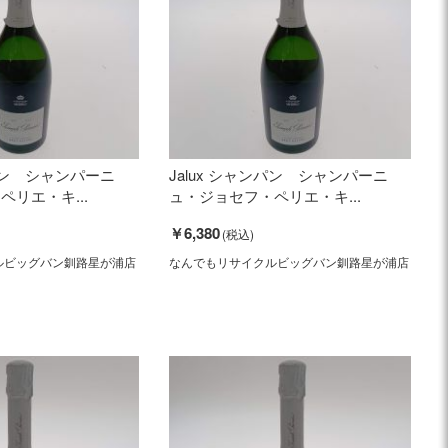
ンパン シャンパーニ
Jalux シャンパン シャンパーニ
リエ・キ...
ュ・ジョセフ・ペリエ・キ...
￥6,380
ルビッグバン釧路星が浦店
なんでもリサイクルビッグバン釧路星が浦店