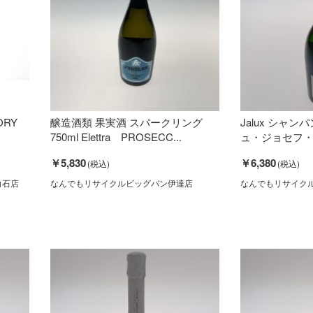
RY
醸造酒類 果実酒 スパークリング
Jalux シャ
750ml Elettra PROSECC...
ュ・ジョセフ・ペ
￥5,830
￥6,380
白石店
なんでもリサイクルビッグバン伊達店
なんでもリサイク