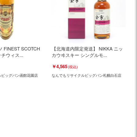
ツ FINEST SCOTCH
【北海道内限定発送】 NIKKA ニッ
ッチウィス...
カウヰスキー シングルモ...
￥4,565
ルビッグバン函館花園店
なんでもリサイクルビッグバン札幌白石店