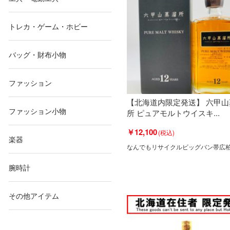
トレカ・ゲーム・ホビー
バッグ・財布小物
ファッション
【北海道内限定発送】 六甲山
ファッション小物
所 ピュアモルトウイスキ...
￥12,100
楽器
なんでもリサイクルビッグバン帯広
腕時計
その他アイテム