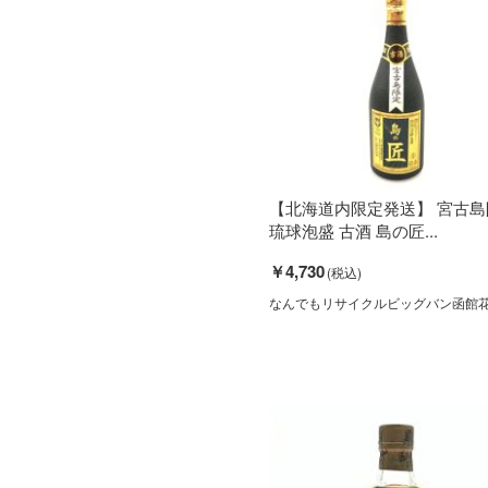
【北海道内限定発送】 宮古島
琉球泡盛 古酒 島の匠...
￥4,730
なんでもリサイクルビッグバン函館