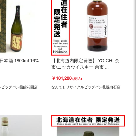
本酒 1800ml 16%
【北海道内限定発送】 YOICHI 余
市/ニッカウイスキー 余市 ...
￥101,200
ルビッグバン函館花園店
なんでもリサイクルビッグバン札幌白石店