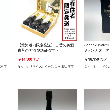
【北海道内限定発送】 古昔の美酒
Johnnie Wa
古昔の美酒 300ml×3本セ...
Sランク 未開栓
￥14,300
￥18,150
花園店
なんでもリサイクルビッグバン札幌白石店
なんでもリサイク