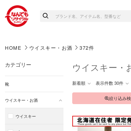
HOME
ウイスキー・お酒
372件
カテゴリー
ウイスキー・
新着順
表示件数 30件
靴
絞り込み検
ウイスキー・お酒
ウイスキー