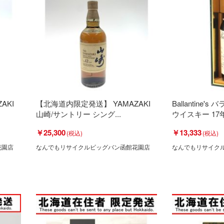
AKI
【北海道内限定発送】 YAMAZAKI
Ballantine
山崎/サントリー シング...
ウイスキー 17年 
￥25,300
￥13,333
花園店
なんでもリサイクルビッグバン函館花園店
なんでもリサイク