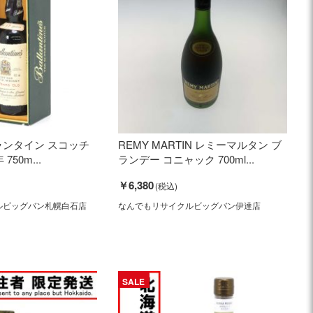
's バランタイン スコッチ
REMY MARTIN レミーマルタン ブ
750m...
ランデー コニャック 700ml...
￥6,380
ルビッグバン札幌白石店
なんでもリサイクルビッグバン伊達店
SALE