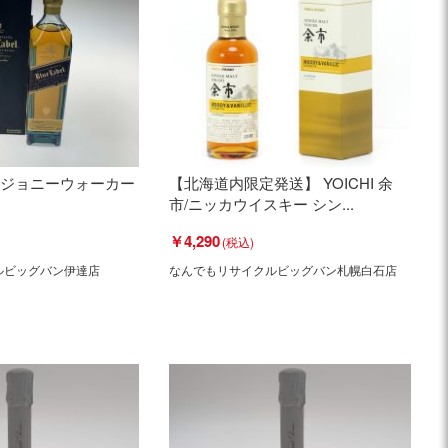
lker ジョニーウォーカー
【北海道内限定発送】 YOICHI 余
市/ニッカウイスキー シン...
￥4,290
ルビッグバン伊達店
なんでもリサイクルビッグバン札幌白石店