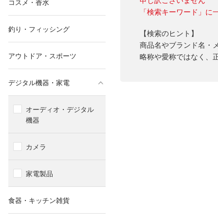
コスメ・香水
「検索キーワード」に
釣り・フィッシング
【検索のヒント】
商品名やブランド名・
アウトドア・スポーツ
略称や愛称ではなく、
デジタル機器・家電
オーディオ・デジタル
機器
カメラ
家電製品
食器・キッチン雑貨