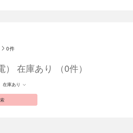
0件
電） 在庫あり
（0件）
在庫あり
索