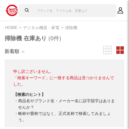
HOME
デジタル機器・家電
掃除機
掃除機 在庫あり
(0件)
新着順
申し訳ございません。
「検索キーワード」に一致する商品は見つかりませんで
した。
【検索のヒント】
商品名やブランド名・メーカー名に誤字脱字はありま
せんか？
略称や愛称ではなく、正式名称で検索してみましょ
う。