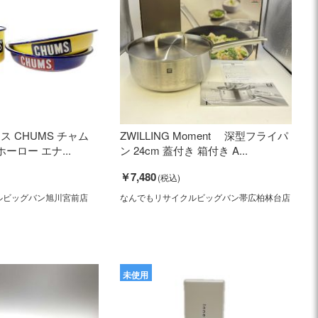
ス CHUMS チャム
ZWILLING Moment 深型フライパ
ーロー エナ...
ン 24cm 蓋付き 箱付き A...
￥7,480
ルビッグバン旭川宮前店
なんでもリサイクルビッグバン帯広柏林台店
未使用