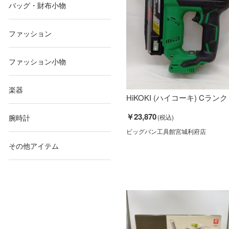
バッグ・財布小物
ファッション
ファッション小物
楽器
HiKOKI (ハイコーキ) Cランク
￥23,870
腕時計
ビッグバン工具館宮城利府店
その他アイテム