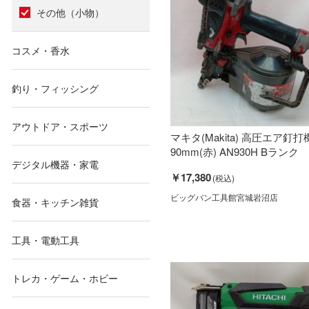
その他（小物）
コスメ・香水
釣り・フィッシング
アウトドア・スポーツ
マキタ(Makita) 高圧エア釘打
90mm(赤) AN930H Bランク
デジタル機器・家電
￥17,380
ビッグバン工具館宮城岩沼店
食器・キッチン雑貨
工具・電動工具
トレカ・ゲーム・ホビー