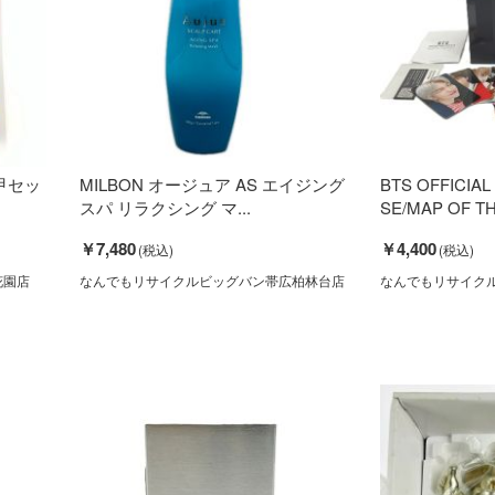
甲セッ
MILBON オージュア AS エイジング
BTS OFFICIAL
スパ リラクシング マ...
SE/MAP OF T
￥7,480
￥4,400
花園店
なんでもリサイクルビッグバン帯広柏林台店
なんでもリサイク