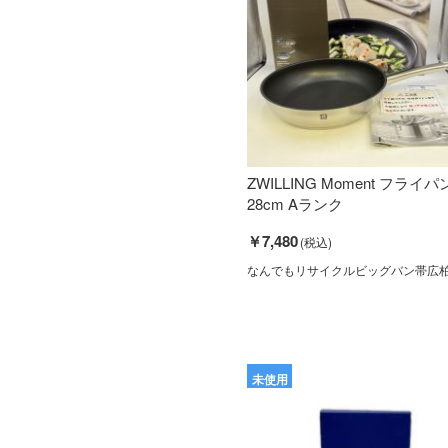
ZWILLING Moment フライパ
28cm Aランク
￥7,480
なんでもリサイクルビッグバン帯広
未使用