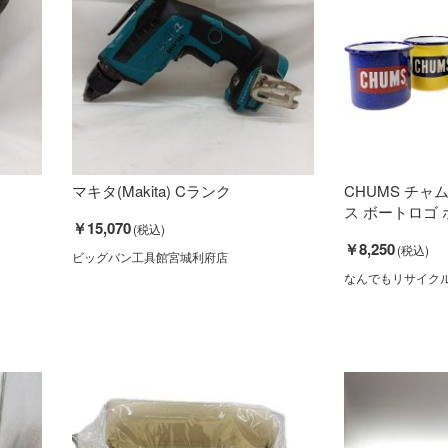
マキタ(Makita) Cランク
CHUMS チャム
ス ボートロゴ ホ
￥15,070
￥8,250
ビッグバン工具館宮城利府店
なんでもリサイク