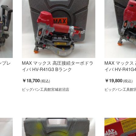
ンプレ
MAX マックス 高圧接続ターボドラ
MAX マック
イバ HV-R41G3 Bランク
イバ HV-R41G
￥18,700
￥19,800
ビッグバン工具館宮城岩沼店
ビッグバン工具館