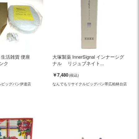
ー 生活雑貨 便座
大塚製薬 InnerSignal インナーシグ
ランク
ナル リジュブネイト...
￥7,480
ルビッグバン伊達店
なんでもリサイクルビッグバン帯広柏林台店