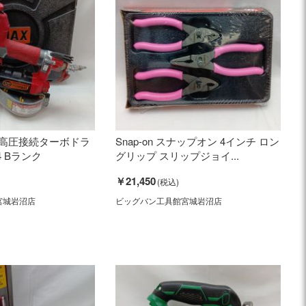
ス 高圧接続ターボドラ
Snap-on スナップオン 4インチ ロン
4 Bランク
グリップ スリップジョイ...
￥21,450
宮城岩沼店
ビッグバン工具館宮城岩沼店