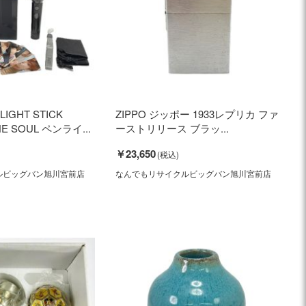
 LIGHT STICK
ZIPPO ジッポー 1933レプリカ ファ
HE SOUL ペンライ...
ーストリリース ブラッ...
￥23,650
ルビッグバン旭川宮前店
なんでもリサイクルビッグバン旭川宮前店