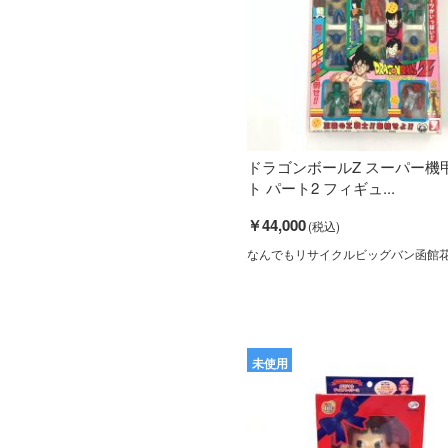
ドラゴンボールZ スーパー機
ト パート2 フィギュ...
￥44,000
なんでもリサイクルビッグバン函館
未使用