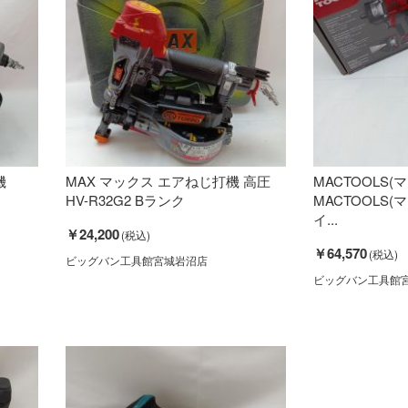
機
MAX マックス エアねじ打機 高圧
MACTOOLS
HV-R32G2 Bランク
MACTOOLS
イ...
￥24,200
￥64,570
ビッグバン工具館宮城岩沼店
ビッグバン工具館