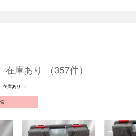
） 在庫あり
（357件）
在庫あり
索