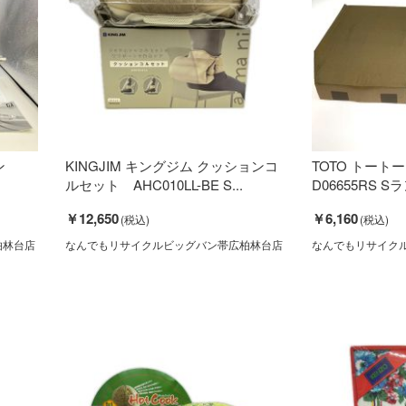
ン
KINGJIM キングジム クッションコ
TOTO トート
ルセット AHC010LL-BE S...
D06655RS S
￥12,650
￥6,160
柏林台店
なんでもリサイクルビッグバン帯広柏林台店
なんでもリサイク