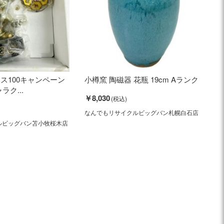
ス100キャンペーン
小樽窯 陶磁器 花瓶 19cm Aランク
ラク...
￥8,030
なんでもリサイクルビッグバン札幌白石店
ルビッグバン苫小牧桜木店