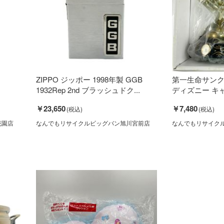
ZIPPO ジッポー 1998年製 GGB
第一生命サンク
1932Rep 2nd ブラッシュドク...
ディズニー キャ
￥23,650
￥7,480
花園店
なんでもリサイクルビッグバン旭川宮前店
なんでもリサイク