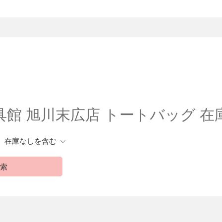
館 旭川末広店 トートバッグ 
在庫なしを含む
索