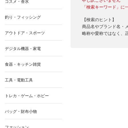
コスメ・香水
「検索キーワード」に
釣り・フィッシング
【検索のヒント】
商品名やブランド名・
アウトドア・スポーツ
略称や愛称ではなく、
デジタル機器・家電
食器・キッチン雑貨
工具・電動工具
トレカ・ゲーム・ホビー
バッグ・財布小物
ファッション