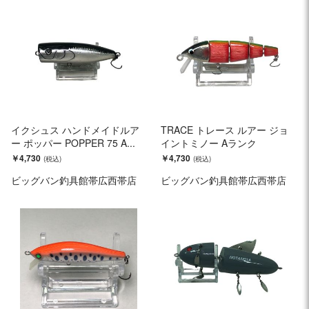
イクシュス ハンドメイドルア
TRACE トレース ルアー ジョ
ー ポッパー POPPER 75 A...
イントミノー Aランク
￥4,730
￥4,730
ビッグバン釣具館帯広西帯店
ビッグバン釣具館帯広西帯店