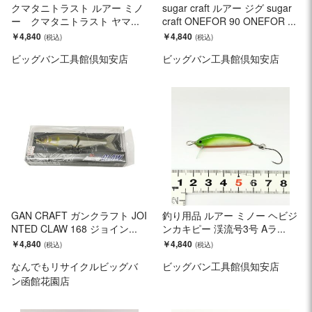
クマタニトラスト ルアー ミノ
sugar craft ルアー ジグ sugar
ー クマタニトラスト ヤマ...
craft ONEFOR 90 ONEFOR ...
￥4,840
￥4,840
ビッグバン工具館倶知安店
ビッグバン工具館倶知安店
GAN CRAFT ガンクラフト JOI
釣り用品 ルアー ミノー ヘビジ
NTED CLAW 168 ジョイン...
ンカキピー 渓流号3号 Aラ...
￥4,840
￥4,840
なんでもリサイクルビッグバ
ビッグバン工具館倶知安店
ン函館花園店