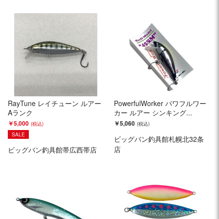
RayTune レイチューン ルアー
PowerfulWorker パワフルワー
Aランク
カー ルアー シンキング...
￥5,000
￥5,060
SALE
ビッグバン釣具館札幌北32条
店
ビッグバン釣具館帯広西帯店