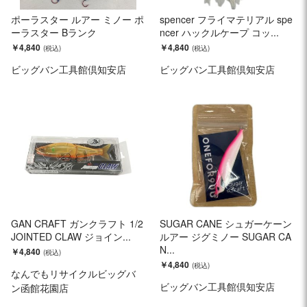
ポーラスター ルアー ミノー ポ
spencer フライマテリアル spe
ーラスター Bランク
ncer ハックルケープ コッ...
￥4,840
￥4,840
ビッグバン工具館倶知安店
ビッグバン工具館倶知安店
GAN CRAFT ガンクラフト 1/2
SUGAR CANE シュガーケーン
JOINTED CLAW ジョイン...
ルアー ジグミノー SUGAR CA
N...
￥4,840
￥4,840
なんでもリサイクルビッグバ
ビッグバン工具館倶知安店
ン函館花園店