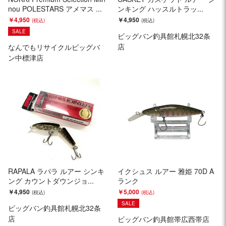
nou POLESTARS アメマス ...
ンキング ハッスルトラッ...
￥4,950
￥4,950
SALE
ビッグバン釣具館札幌北32条
店
なんでもリサイクルビッグバ
ン中標津店
RAPALA ラパラ ルアー シンキ
イクシュス ルアー 雅姫 70D A
ング カウントダウンジョ...
ランク
￥4,950
￥5,000
SALE
ビッグバン釣具館札幌北32条
店
ビッグバン釣具館帯広西帯店