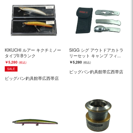
KIKUCHI ルアー キクチミノー
SIGG シグ アウトドアカトラ
タイプⅡ Bランク
リーセット キャンプ フィ...
￥5,280
￥5,280
SALE
ビッグバン釣具館帯広西帯店
ビッグバン釣具館帯広西帯店