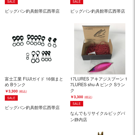
SALE
SALE
ビッグバン釣具館帯広西帯店
ビッグバン釣具館帯広西帯店
富士工業 FUJIガイド 16個まと
17LURES アキアジスプーン 1
め Bランク
7LURES shu-A ピンク Sラン
ク
￥3,300
￥3,300
SALE
SALE
ビッグバン釣具館帯広西帯店
なんでもリサイクルビッグバ
ン静内店