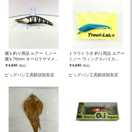
麗’s 釣り用品 ルアー ミノー
トラウトラボ 釣り用品 ルアー
麗’s 70mm オーロラヤマメ...
ミノー ウィングスパイカ...
￥4,840
￥4,840
ビッグバン工具館倶知安店
ビッグバン工具館倶知安店