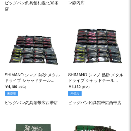
ン静内店
ビッグバン釣具館札幌北32条
店
SHIMANO シマノ 熱砂 メタル
SHIMANO シマノ 熱砂 メタル
ドライブ シャッドテール...
ドライブ シャッドテール...
￥4,180
￥4,180
未使用
未使用
ビッグバン釣具館帯広西帯店
ビッグバン釣具館帯広西帯店