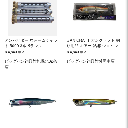
アンバサダー ウォームシャフ
GAN CRAFT ガンクラフト 釣
ト 5000 3本 Bランク
り用品 ルアー 鮎邪 ジョイン...
￥4,840
￥4,840
ビッグバン釣具館札幌北32条
ビッグバン釣具館盛岡南店
店