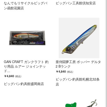
なんでもリサイクルビッグバ
ビッグバン工具館倶知安店
ン函館花園店
GAN CRAFT ガンクラフト 釣
亜侍闘夢工房 ポッパー デルタ
り用品 ルアー ジョインテッ
2 Bランク
ド...
￥4,840
￥4,840
ビッグバン釣具館札幌北32条
ビッグバン釣具館盛岡南店
店