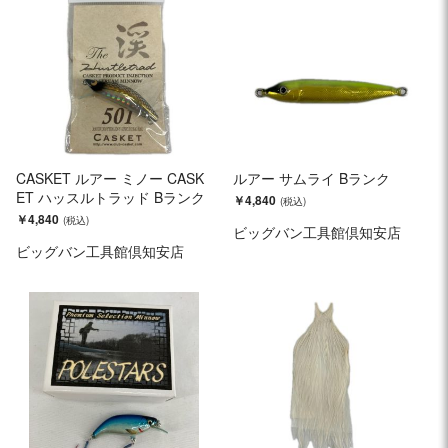
CASKET ルアー ミノー CASK
ルアー サムライ Bランク
ET ハッスルトラッド Bランク
￥4,840
￥4,840
ビッグバン工具館倶知安店
ビッグバン工具館倶知安店