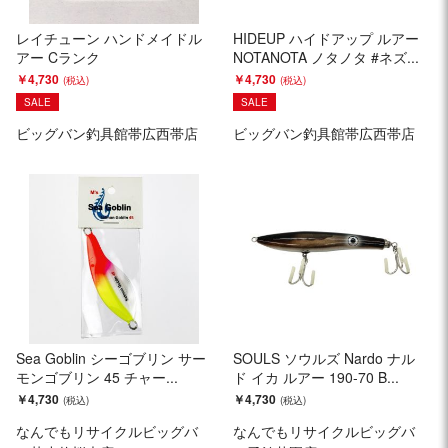
レイチューン ハンドメイドル
HIDEUP ハイドアップ ルアー
アー Cランク
NOTANOTA ノタノタ #ネズ...
￥4,730
￥4,730
SALE
SALE
ビッグバン釣具館帯広西帯店
ビッグバン釣具館帯広西帯店
Sea Goblin シーゴブリン サー
SOULS ソウルズ Nardo ナル
モンゴブリン 45 チャー...
ド イカ ルアー 190-70 B...
￥4,730
￥4,730
なんでもリサイクルビッグバ
なんでもリサイクルビッグバ