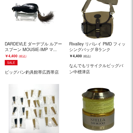
DARDEVLE ダーデブル ルアー
Rivalley リバレイ PMD フィッ
スプーン MOUSIE-IMP マ...
シングバッグ Bランク
￥4,400
￥4,400
SALE
なんでもリサイクルビッグバ
ン中標津店
ビッグバン釣具館帯広西帯店