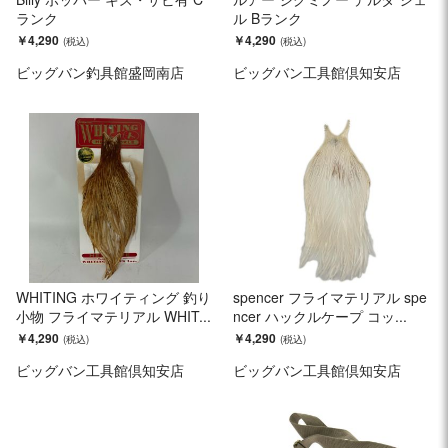
ランク
ル Bランク
￥4,290
￥4,290
ビッグバン釣具館盛岡南店
ビッグバン工具館倶知安店
WHITING ホワイティング 釣り
spencer フライマテリアル spe
小物 フライマテリアル WHIT...
ncer ハックルケープ コッ...
￥4,290
￥4,290
ビッグバン工具館倶知安店
ビッグバン工具館倶知安店