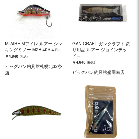
M-AIRE Mアイレ ルアー シン
GAN CRAFT ガンクラフト 釣
キングミノー M2B 40S 4.5...
り用品 ルアー ジョインテッ
ド...
￥4,840
￥4,840
ビッグバン釣具館札幌北32条
ビッグバン釣具館盛岡南店
店