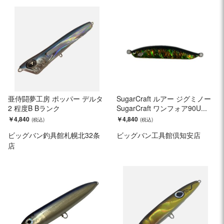
亜侍闘夢工房 ポッパー デルタ
SugarCraft ルアー ジグミノー
2 程度B Bランク
SugarCraft ワンフォア90U...
￥4,840
￥4,840
ビッグバン釣具館札幌北32条
ビッグバン工具館倶知安店
店