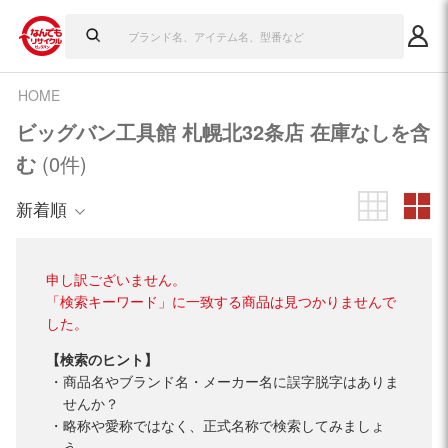
HOME
ビッグバン工具館 札幌北32条店 在庫なしを含
む
(0件)
新着順
申し訳ございません。
「検索キーワード」に一致する商品は見つかりませんで
した。
【検索のヒント】
商品名やブランド名・メーカー名に誤字脱字はありま
せんか？
略称や愛称ではなく、正式名称で検索してみましょ
う。