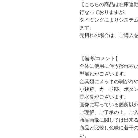
【こちらの商品は在庫連
行なっておりますが、
タイミングによりシステ
ます。
売切れの場合は、ご購入
【備考/コメント】
全体に使用に伴う擦れや
型崩れがございます。
金具類にメッキの剥がれ
小銭跡、カード跡、ボタ
香水臭がございます。
画像に写っている箇所以
ご理解、ご了承の上、ご
商品画像に関しては出来
商品と比較し色味に若干
い。