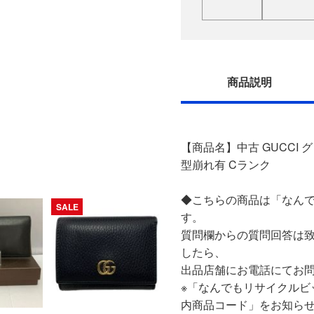
商品説明
【商品名】中古 GUCCI グ
型崩れ有 Cランク
◆こちらの商品は「なんで
SALE
す。
質問欄からの質問回答は
したら、
出品店舗にお電話にてお
※「なんでもリサイクルビ
内商品コード」をお知ら