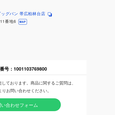
ビッグバン 帯広柏林台店
11番地6
MAP
番号：
1001103769800
売しております。商品に関するご質問は、
よりお問い合わせください。
問い合わせフォーム