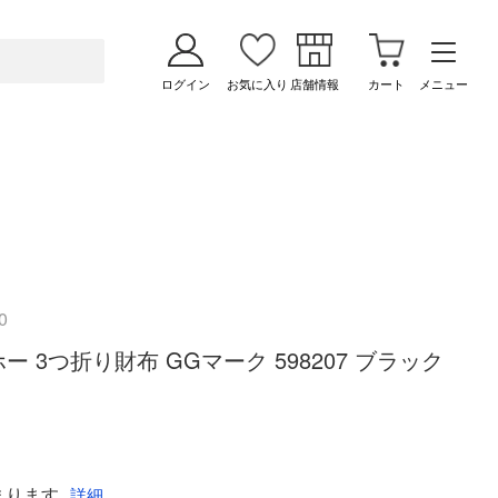
ログイン
お気に入り
店舗情報
カート
メニュー
0
ホー 3つ折り財布 GGマーク 598207 ブラック
まります
詳細