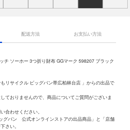
配送方法
お支払い方法
ッチ ソーホー 3つ折り財布 GGマーク 598207 ブラック
もリサイクル ビッグバン帯広柏林台店 」からの出品で
致しておりませんので、商品についてご質問がございま
問い合わせください。
ッグバン 公式オンラインストアの出品商品」と「店舗
せ下さい。