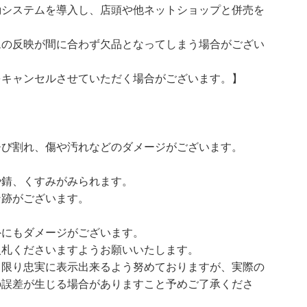
動システムを導入し、店頭や他ネットショップと併売を
ムの反映が間に合わず欠品となってしまう場合がござい
をキャンセルさせていただく場合がございます。】
ひび割れ、傷や汚れなどのダメージがございます。
や錆、くすみがみられます。
ン跡がございます。
外にもダメージがございます。
入札くださいますようお願いいたします。
る限り忠実に表示出来るよう努めておりますが、実際の
の誤差が生じる場合がありますこと予めご了承くださ