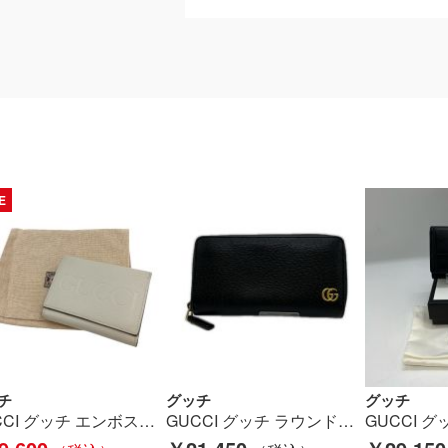
E
チ
グッチ
グッチ
GUCCI グッチ エンボスロゴ ミニウォレット 3つ折り財布 731694 アイボリー Bランク
GUCCI グッチ ラウンドファスナー財布 428736･2184 ブラック Bランク