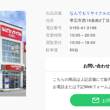
出品店舗
なんでもリサイクル
住所
帯広市西18条南2丁目
電話番号
0155-41-3196
営業時間
10:00～20:00
買取受付
10:00～19:00
駐車場
50台
お問い合わせ
こちらの商品は上記店舗にて販
お電話または下記Webフォーム
お