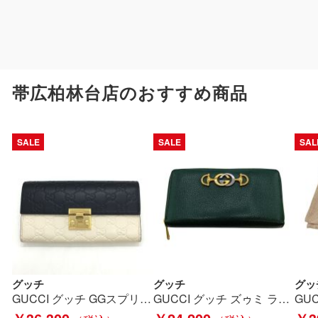
帯広柏林台店のおすすめ商品
SALE
SALE
SAL
グッチ
グッチ
グッ
GUCCI グッチ GGスプリーム チェーンウォレット 453506 ブラック×ホワイト Bランク
GUCCI グッチ ズゥミ ラウンドファスナー 長財布 570661 1147 グリーン Bランク