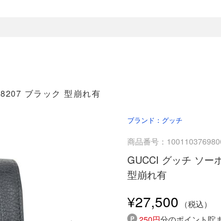
98207 ブラック 型崩れ有
ブランド：グッチ
商品番号：100110376980
GUCCI グッチ ソー
型崩れ有
¥27,500
250円
分のポイント貯