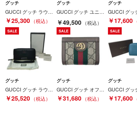
グッチ
グッチ
グッチ
GUCCI グッチ ラウンドファスナー長財布 シルヴィ 476083 ブラック Cランク
GUCCI グッチ ユニセックス 長財布 ラウンドファスナー GGスプリーム アメリカ国旗 304196 Cランク
￥25,300
￥17,600
￥49,500
SALE
SALE
SALE
グッチ
グッチ
グッチ
GUCCI グッチ ラウンドファスナー 長財布 435298 ブラック Bランク
GUCCI グッチ オフィディア シェリーライン GGマーモント ウェブストライプ 二つ折り財布 Bランク
￥25,520
￥31,680
￥17,600