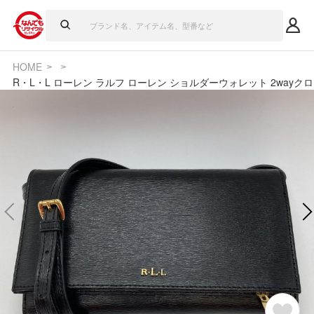
HOME
R・L・L ローレン ラルフ ローレン ショルダーウォレット 2way