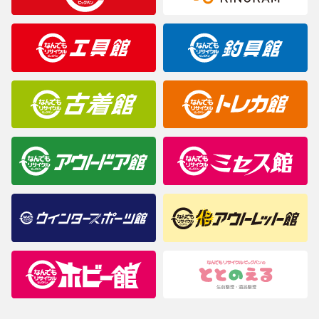
製造元が定めたカラー名と異なることもあります。色調などご不
明なことがありましたらご購入前にお問い合わせください。
商品について