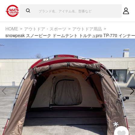
HOME
アウトドア・スポーツ
アウトドア用品
snowpeak スノーピーク ドームテント トルテュpro TP-770 イン