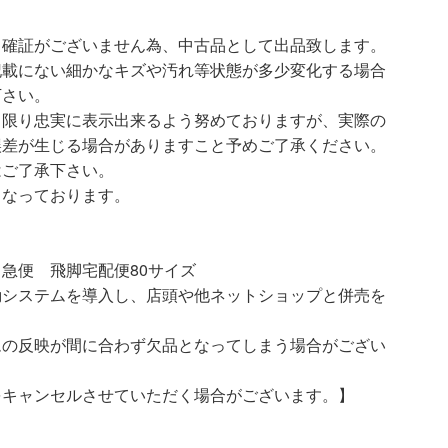
、確証がございません為、中古品として出品致します。
記載にない細かなキズや汚れ等状態が多少変化する場合
下さい。
る限り忠実に表示出来るよう努めておりますが、実際の
誤差が生じる場合がありますこと予めご了承ください。
はご了承下さい。
となっております。
急便 飛脚宅配便80サイズ
動システムを導入し、店頭や他ネットショップと併売を
ムの反映が間に合わず欠品となってしまう場合がござい
をキャンセルさせていただく場合がございます。】