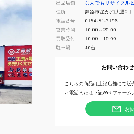
出品店舗
なんでもリサイクル
住所
釧路市星が浦大通2丁
電話番号
0154-51-3196
営業時間
10:00～20:00
買取受付
10:00～19:00
駐車場
40台
お問い合わせ
こちらの商品は上記店舗にて販
お電話または下記Webフォーム
お