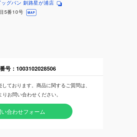
ビッグバン 釧路星が浦店
目5番10号
MAP
番号：
1003102028506
売しております。商品に関するご質問は、
よりお問い合わせください。
問い合わせフォーム