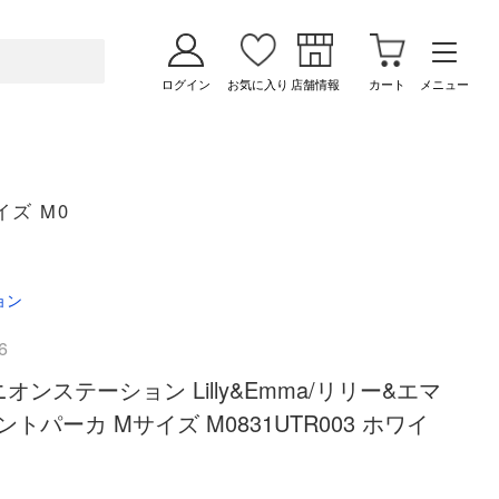
ログイン
お気に入り
店舗情報
カート
メニュー
イズ M0
ョン
6
 ユニオンステーション Lilly&Emma/リリー&エマ
トパーカ Mサイズ M0831UTR003 ホワイ