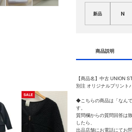
N
新品
商品説明
【商品名】中古 UNION ST
別注 オリジナルプリントパー
SALE
◆こちらの商品は「なんで
す。
質問欄からの質問回答は
したら、
出品店舗にお電話にてお