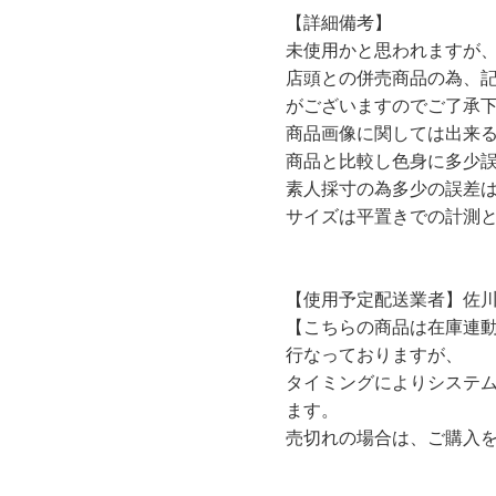
【詳細備考】
未使用かと思われますが
店頭との併売商品の為、
がございますのでご了承
商品画像に関しては出来
商品と比較し色身に多少
素人採寸の為多少の誤差
サイズは平置きでの計測
【使用予定配送業者】佐川
【こちらの商品は在庫連
行なっておりますが、
タイミングによりシステ
ます。
売切れの場合は、ご購入