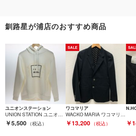
釧路星が浦店のおすすめ商品
SALE
SAL
ユニオンステーション
ワコマリア
UNION STATION ユニオンステーション Lilly&Emma/リリー&エマ 別注 オリジナルプリントパーカ Mサイズ M0831UTR003 ホワイト Aランク
WACKO MARIA ワコマリア メンズジャケット sizeS ネイビー Bランク
￥5,500
￥13,200
￥1