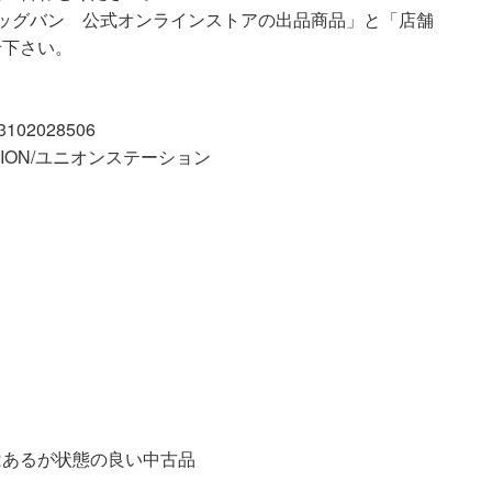
ッグバン 公式オンラインストアの出品商品」と「店舗
せ下さい。
02028506
ATION/ユニオンステーション
が状態の良い中古品