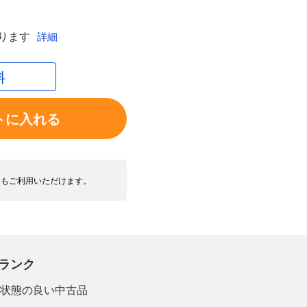
ります
詳細
料
トに入れる
いもご利用いただけます。
ランク
状態の良い中古品