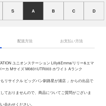
S
A
B
C
D
配送方法
お支払い方法
ATION ユニオンステーション Lilly&Emma/リリー&エマ
カ Mサイズ M0831UTR003 ホワイト Aランク
もリサイクル ビッグバン釧路星が浦店 」からの出品で
致しておりませんので、商品についてご質問がございま
問い合わせください。