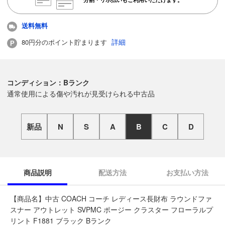
送料無料
詳細
80円分のポイント貯まります
コンディション：Bランク
通常使用による傷や汚れが見受けられる中古品
新品
N
S
A
B
C
D
商品説明
配送方法
お支払い方法
【商品名】中古 COACH コーチ レディース長財布 ラウンドファ
スナー アウトレット SVPMC ポージー クラスター フローラルプ
リント F1881 ブラック Bランク