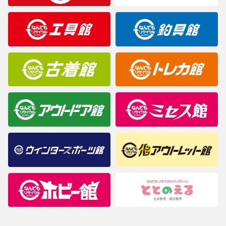
製造元が定めたカラー名と異なることもあります。色調などご不
明なことがありましたらご購入前にお問い合わせください。
商品について