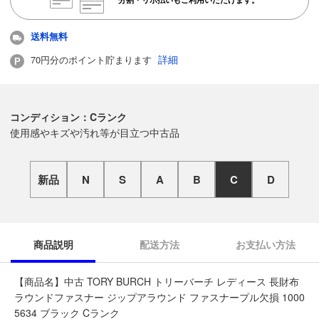
送料無料
詳細
70円分のポイント貯まります
コンディション：Cランク
使用感やキズや汚れ等が目立つ中古品
新品
N
S
A
B
C
D
商品説明
配送方法
お支払い方法
【商品名】中古 TORY BURCH トリーバーチ レディース 長財布
ラウンドファスナー ジップアラウンド ファスナープル欠損 1000
5634 ブラック Cランク