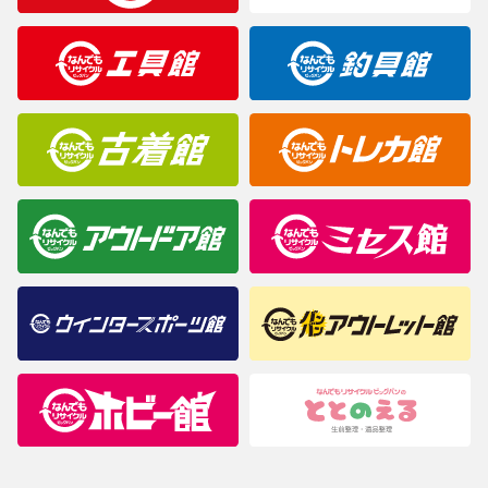
製造元が定めたカラー名と異なることもあります。色調などご不
明なことがありましたらご購入前にお問い合わせください。
商品について