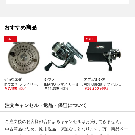
当店とは一切関係がございませんのでご注意ください。
おすすめ商品
SALE
SALE
ufmウエダ
シマノ
アブガルシア
mウエダ フライリール UFMウエダ GANTATA カンタータ 2350 CANTATA 2350 Bランク
IMANO シマノ リール スピニングリール ナスキー2500 Cランク
Abu Garcia アブガルシア スピニングリール REVO2PRM30 Bランク
￥7,480
￥11,330
￥25,300
注文キャンセル・返品・保証について
ご注文後のお客様都合によるキャンセルはお受けできません。
中古商品のため、原則返品・保証なしとなります。万一商品ペー