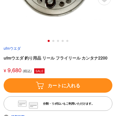
ufmウエダ
ufmウエダ 釣り用品 リール フライリール カンタナ2200
9,680
¥
SALE
カートに入れる
分割・リボ払いもご利用いただけます。