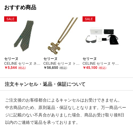
おすすめ商品
SALE
SALE
セリーヌ
セリーヌ
セリーヌ
CELINE セリーヌ ネクタイ ブラウン Bランク
CELINE セリーヌ トリオンフ ラインストーン ネックレス 約42cm FTT2234 Bランク
CELINE セリーヌ サングラス ケース付 レディース CL40283U Aランク
￥5,544
￥56,650
￥45,100
注文キャンセル・返品・保証について
ご注文後のお客様都合によるキャンセルはお受けできません。
中古商品のため、原則返品・保証なしとなります。万一商品ペー
ジに記載のない不具合がありました場合、商品お受け取り後8日
以内のご連絡で返品を承っております。
※記載のない不具合による返品については、購入代金・手数料・