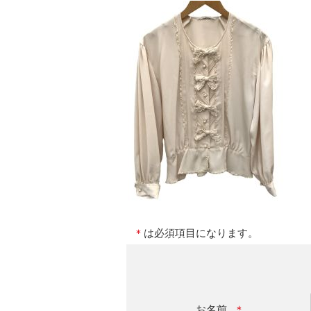
＊
は必須項目になります。
お名前
＊