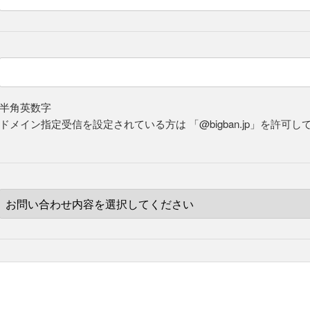
※半角英数字
※ドメイン指定受信を設定されている方は
「@bigban.jp」を許可