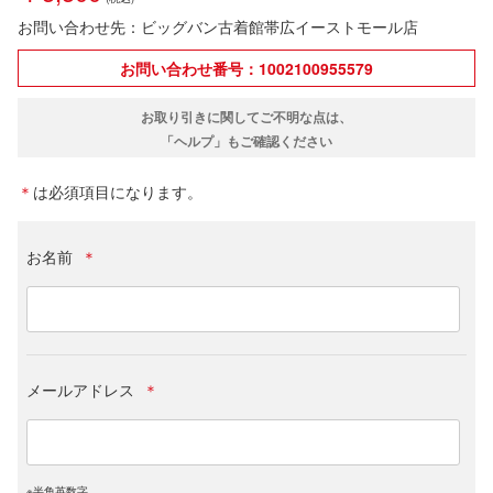
お問い合わせ先：ビッグバン古着館帯広イーストモール店
お問い合わせ番号：1002100955579
お取り引きに関してご不明な点は、
「ヘルプ」もご確認ください
＊
は必須項目になります。
お名前
＊
メールアドレス
＊
※半角英数字