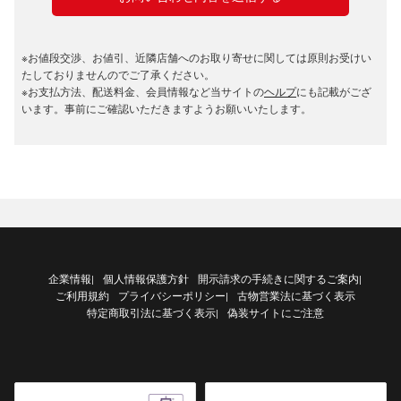
※お値段交渉、お値引、近隣店舗へのお取り寄せに関しては原則お受けい
たしておりませんのでご了承ください。
※お支払方法、配送料金、会員情報など当サイトの
ヘルプ
にも記載がござ
います。事前にご確認いただきますようお願いいたします。
企業情報
個人情報保護方針
開示請求の手続きに関するご案内
|
|
ご利用規約
プライバシーポリシー
古物営業法に基づく表示
|
特定商取引法に基づく表示
偽装サイトにご注意
|