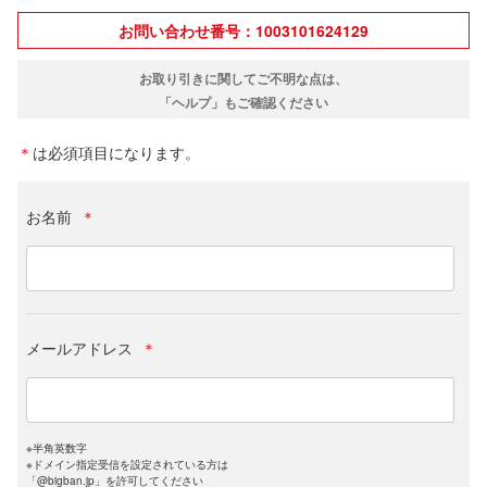
お問い合わせ番号：1003101624129
お取り引きに関してご不明な点は、
「ヘルプ」もご確認ください
＊
は必須項目になります。
お名前
＊
メールアドレス
＊
※半角英数字
※ドメイン指定受信を設定されている方は
「@bigban.jp」を許可してください