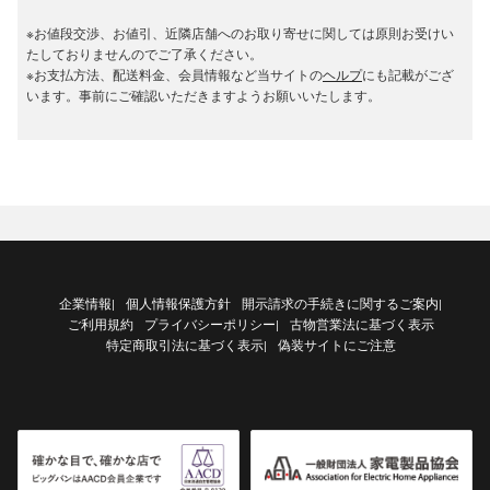
※お値段交渉、お値引、近隣店舗へのお取り寄せに関しては原則お受けい
たしておりませんのでご了承ください。
※お支払方法、配送料金、会員情報など当サイトの
ヘルプ
にも記載がござ
います。事前にご確認いただきますようお願いいたします。
企業情報
個人情報保護方針
開示請求の手続きに関するご案内
|
|
ご利用規約
プライバシーポリシー
古物営業法に基づく表示
|
特定商取引法に基づく表示
偽装サイトにご注意
|