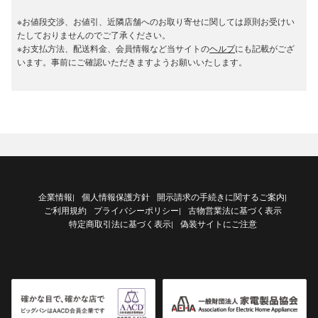
※お値段交渉、お値引、近隣店舗へのお取り寄せに関しては原則お受けい
たしておりませんのでご了承ください。
※お支払方法、配送料金、会員情報など当サイトの
ヘルプ
にも記載がござ
います。事前にご確認いただきますようお願いいたします。
企業情報
個人情報保護方針
開示請求の手続きに関するご案内
|
|
ご利用規約
プライバシーポリシー
古物営業法に基づく表示
|
特定商取引法に基づく表示
偽装サイトにご注意
|