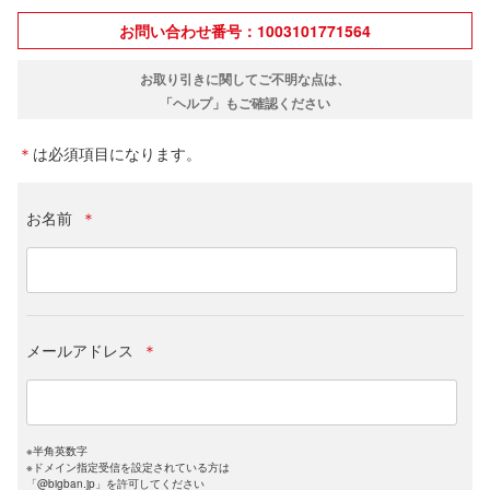
お問い合わせ番号：1003101771564
お取り引きに関してご不明な点は、
「ヘルプ」もご確認ください
＊
は必須項目になります。
お名前
＊
メールアドレス
＊
※半角英数字
※ドメイン指定受信を設定されている方は
「@bigban.jp」を許可してください