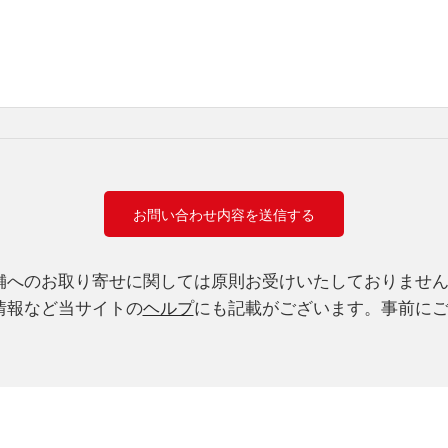
舗へのお取り寄せに関しては原則お受けいたしておりませ
情報など当サイトの
ヘルプ
にも記載がございます。事前に