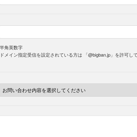
※半角英数字
※ドメイン指定受信を設定されている方は
「@bigban.jp」を許可