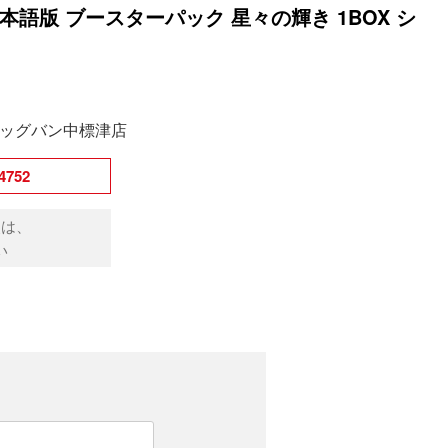
本語版 ブースターパック 星々の輝き 1BOX シ
ッグバン中標津店
752
点は、
い