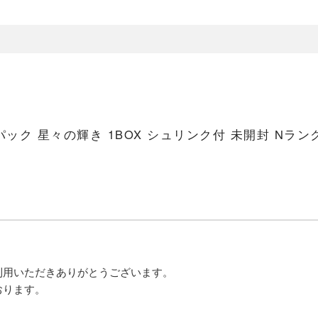
ック 星々の輝き 1BOX シュリンク付 未開封 Nラン
利用いただきありがとうございます。
おります。