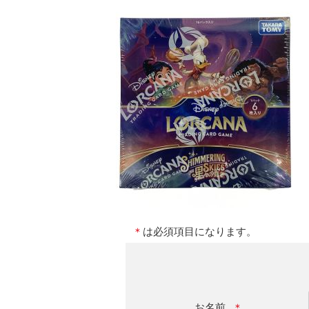
＊
は必須項目になります。
お名前
＊