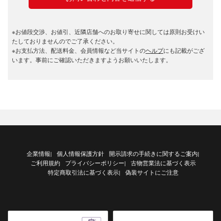
※お値段交渉、お値引、近隣店舗へのお取り寄せに関しては原則お受けい
たしておりませんのでご了承ください。
※お支払方法、配送料金、会員情報など当サイトの
ヘルプ
にも記載がござ
います。事前にご確認いただきますようお願いいたします。
企業情報
個人情報保護方針
開示請求の手続きに関するご案内
|
|
ご利用規約
プライバシーポリシー
古物営業法に基づく表示
|
特定商取引法に基づく表示
偽装サイトにご注意
|