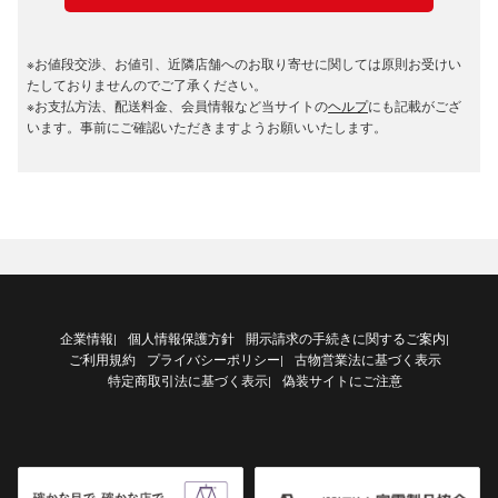
※お値段交渉、お値引、近隣店舗へのお取り寄せに関しては原則お受けい
たしておりませんのでご了承ください。
※お支払方法、配送料金、会員情報など当サイトの
ヘルプ
にも記載がござ
います。事前にご確認いただきますようお願いいたします。
企業情報
個人情報保護方針
開示請求の手続きに関するご案内
|
|
ご利用規約
プライバシーポリシー
古物営業法に基づく表示
|
特定商取引法に基づく表示
偽装サイトにご注意
|