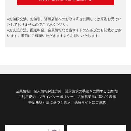
※お値段交渉、お値引、近隣店舗へのお取り寄せに関しては原則お受けい
たしておりませんのでご了承ください。
※お支払方法、配送料金、会員情報など当サイトの
ヘルプ
にも記載がござ
います。事前にご確認いただきますようお願いいたします。
企業情報
個人情報保護方針
開示請求の手続きに関するご案内
|
|
ご利用規約
プライバシーポリシー
古物営業法に基づく表示
|
特定商取引法に基づく表示
偽装サイトにご注意
|