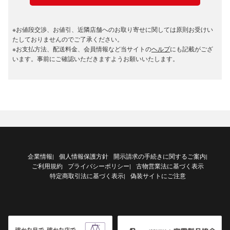
※お値段交渉、お値引、近隣店舗へのお取り寄せに関しては原則お受けい
たしておりませんのでご了承ください。
※お支払方法、配送料金、会員情報など当サイトの
ヘルプ
にも記載がござ
います。事前にご確認いただきますようお願いいたします。
企業情報
個人情報保護方針
開示請求の手続きに関するご案内
|
|
ご利用規約
プライバシーポリシー
古物営業法に基づく表示
|
特定商取引法に基づく表示
偽装サイトにご注意
|