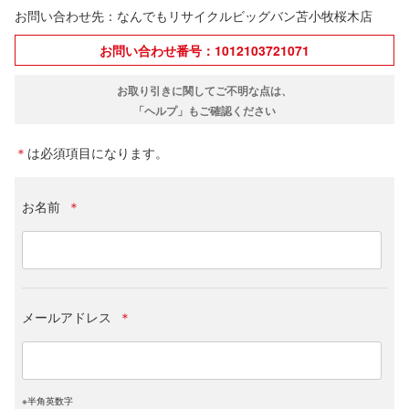
お問い合わせ先：なんでもリサイクルビッグバン苫小牧桜木店
お問い合わせ番号：1012103721071
お取り引きに関してご不明な点は、
「ヘルプ」もご確認ください
＊
は必須項目になります。
お名前
＊
メールアドレス
＊
※半角英数字