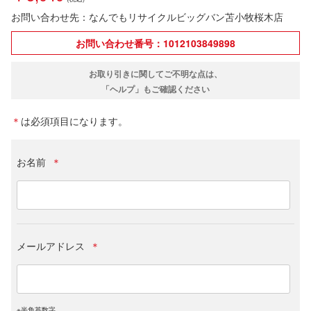
お問い合わせ先：なんでもリサイクルビッグバン苫小牧桜木店
お問い合わせ番号：1012103849898
お取り引きに関してご不明な点は、
「ヘルプ」もご確認ください
＊
は必須項目になります。
お名前
＊
メールアドレス
＊
※半角英数字