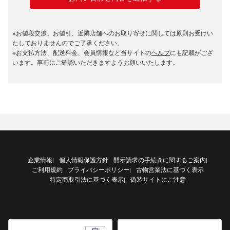
※お値段交渉、お値引、近隣店舗へのお取り寄せに関しては原則お受けい
たしておりませんのでご了承ください。
※お支払方法、配送料金、会員情報など当サイトの
ヘルプ
にも記載がござ
います。事前にご確認いただきますようお願いいたします。
企業情報
個人情報保護方針
開示請求の手続きに関するご案内
|
|
ご利用規約
プライバシーポリシー
古物営業法に基づく表示
|
特定商取引法に基づく表示
偽装サイトにご注意
|