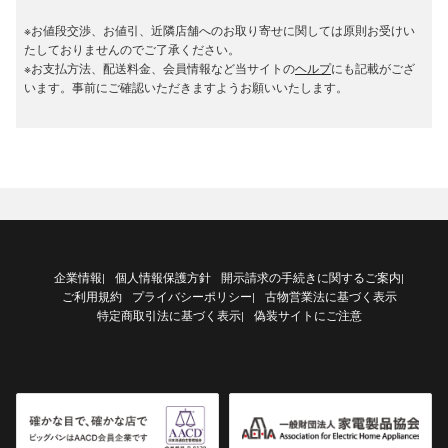
※お値段交渉、お値引、近隣店舗へのお取り寄せに関しては原則お受けい
たしておりませんのでご了承ください。
※お支払方法、配送料金、会員情報など当サイトの
ヘルプ
にも記載がござ
います。事前にご確認いただきますようお願いいたします。
企業情報
個人情報保護方針
開示請求の手続きに関するご案内
|
|
ご利用規約
プライバシーポリシー
古物営業法に基づく表示
|
特定商取引法に基づく表示
偽装サイトにご注意
|