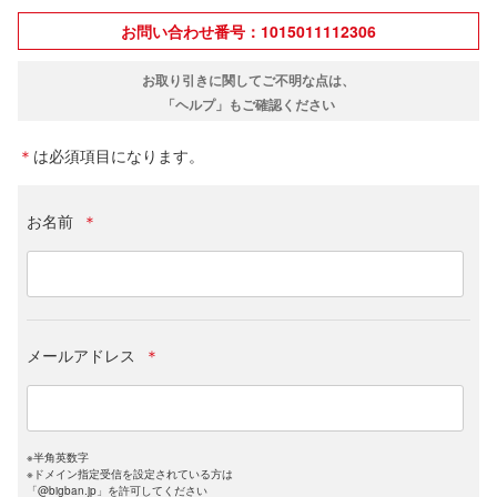
お問い合わせ番号：1015011112306
お取り引きに関してご不明な点は、
「ヘルプ」もご確認ください
＊
は必須項目になります。
お名前
＊
メールアドレス
＊
※半角英数字
※ドメイン指定受信を設定されている方は
「@bigban.jp」を許可してください