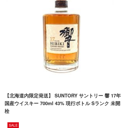
【北海道内限定発送】 SUNTORY サントリー 響 17年
国産ウイスキー 700ml 43% 現行ボトル Sランク 未開
栓
SALE