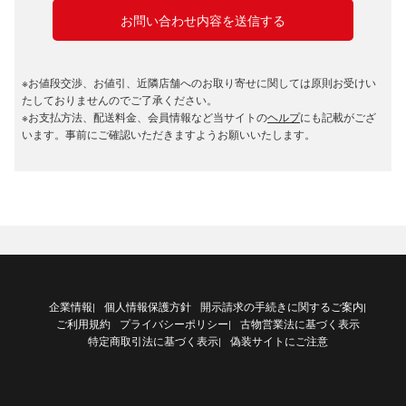
※お値段交渉、お値引、近隣店舗へのお取り寄せに関しては原則お受けい
たしておりませんのでご了承ください。
※お支払方法、配送料金、会員情報など当サイトの
ヘルプ
にも記載がござ
います。事前にご確認いただきますようお願いいたします。
企業情報
個人情報保護方針
開示請求の手続きに関するご案内
|
|
ご利用規約
プライバシーポリシー
古物営業法に基づく表示
|
特定商取引法に基づく表示
偽装サイトにご注意
|