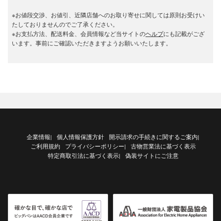
※お値段交渉、お値引、近隣店舗へのお取り寄せに関しては原則お受けい
たしておりませんのでご了承ください。
※お支払方法、配送料金、会員情報など当サイトの
ヘルプ
にも記載がござ
います。事前にご確認いただきますようお願いいたします。
企業情報
個人情報保護方針
開示請求の手続きに関するご案内
|
|
ご利用規約
プライバシーポリシー
古物営業法に基づく表示
|
特定商取引法に基づく表示
偽装サイトにご注意
|