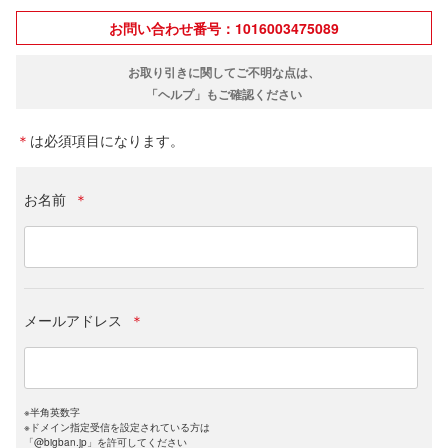
お問い合わせ番号：1016003475089
お取り引きに関してご不明な点は、
「ヘルプ」もご確認ください
＊
は必須項目になります。
お名前
＊
メールアドレス
＊
※半角英数字
※ドメイン指定受信を設定されている方は
「@bigban.jp」を許可してください