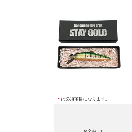
＊
は必須項目になります。
お名前
＊