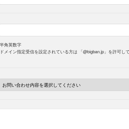
※半角英数字
※ドメイン指定受信を設定されている方は
「@bigban.jp」を許可