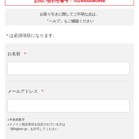
お問い合わせ番号：1025000080998
お取り引きに関してご不明な点は、
「ヘルプ」もご確認ください
＊
は必須項目になります。
お名前
＊
メールアドレス
＊
※半角英数字
※ドメイン指定受信を設定されている方は
「@bigban.jp」を許可してください