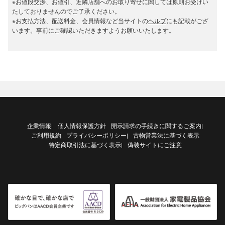
※お値段交渉、お値引、近隣店舗へのお取り寄せに関しては原則お受けい
たしておりませんのでご了承ください。
※お支払方法、配送料金、会員情報など当サイトの
ヘルプ
にも記載がござ
います。事前にご確認いただきますようお願いいたします。
企業情報
個人情報保護方針
開示請求の手続きに関するご案内
|
|
ご利用規約
プライバシーポリシー
古物営業法に基づく表示
|
特定商取引法に基づく表示
偽装サイトにご注意
|