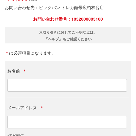
お問い合わせ先：ビッグバン トレカ館帯広柏林台店
お問い合わせ番号：1032000003100
お取り引きに関してご不明な点は、
「ヘルプ」もご確認ください
＊
は必須項目になります。
お名前
＊
メールアドレス
＊
※半角英数字