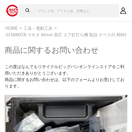
HOME
工具・電動工具
ЗЗ MAKITA マキタ 90mm 高圧 エア釘打ち機 取説 ケース付 AN937
商品に関するお問い合わせ
この度はなんでもリサイクルビッグバンオンラインストアをご利
用いただきありがとうございます。
商品に関するお問い合わせは、以下のフォームよりお受けしてお
ります。