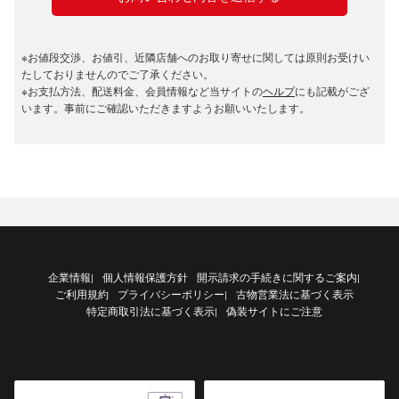
※お値段交渉、お値引、近隣店舗へのお取り寄せに関しては原則お受けい
たしておりませんのでご了承ください。
※お支払方法、配送料金、会員情報など当サイトの
ヘルプ
にも記載がござ
います。事前にご確認いただきますようお願いいたします。
企業情報
個人情報保護方針
開示請求の手続きに関するご案内
|
|
ご利用規約
プライバシーポリシー
古物営業法に基づく表示
|
特定商取引法に基づく表示
偽装サイトにご注意
|