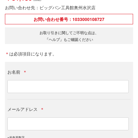
お問い合わせ先：ビッグバン工具館奥州水沢店
お問い合わせ番号：1033000108727
お取り引きに関してご不明な点は、
「ヘルプ」もご確認ください
＊
は必須項目になります。
お名前
＊
メールアドレス
＊
※半角英数字