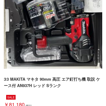
ЗЗ MAKITA マキタ 90mm 高圧 エア釘打ち機 取説 ケ
ース付 AN937H レッド Sランク
SALE
￥81,180