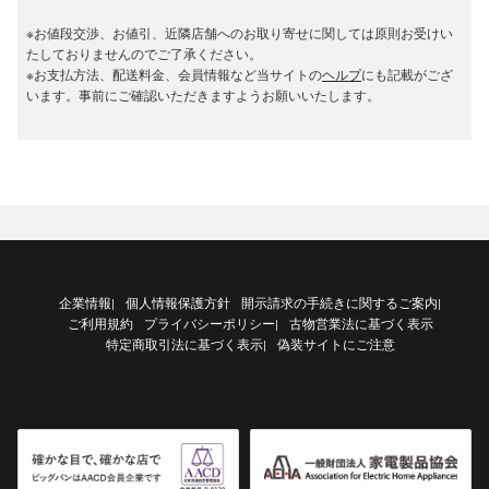
※お値段交渉、お値引、近隣店舗へのお取り寄せに関しては原則お受けい
たしておりませんのでご了承ください。
※お支払方法、配送料金、会員情報など当サイトの
ヘルプ
にも記載がござ
います。事前にご確認いただきますようお願いいたします。
企業情報
個人情報保護方針
開示請求の手続きに関するご案内
|
|
ご利用規約
プライバシーポリシー
古物営業法に基づく表示
|
特定商取引法に基づく表示
偽装サイトにご注意
|