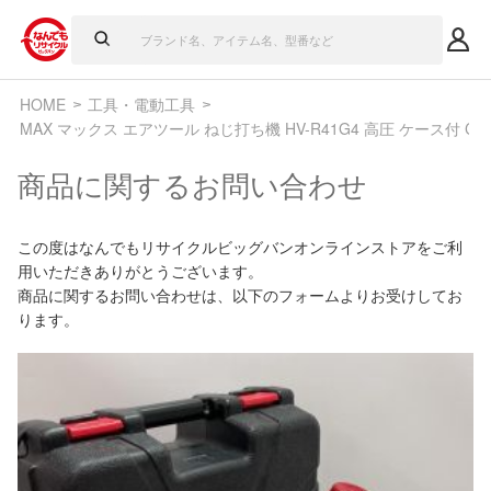
HOME
工具・電動工具
MAX マックス エアツール ねじ打ち機 HV-R41G4 高圧 ケース付 C
商品に関するお問い合わせ
この度はなんでもリサイクルビッグバンオンラインストアをご利
用いただきありがとうございます。
商品に関するお問い合わせは、以下のフォームよりお受けしてお
ります。