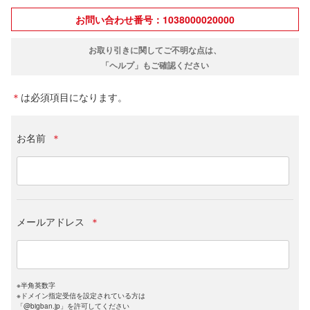
お問い合わせ番号：1038000020000
お取り引きに関してご不明な点は、
「ヘルプ」もご確認ください
＊
は必須項目になります。
お名前
＊
メールアドレス
＊
※半角英数字
※ドメイン指定受信を設定されている方は
「@bigban.jp」を許可してください