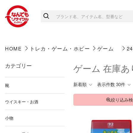
HOME
トレカ・ゲーム・ホビー
ゲーム
2
カテゴリー
ゲーム 在庫
新着順
表示件数 30件
靴
絞り込み検
ウイスキー・お酒
小物