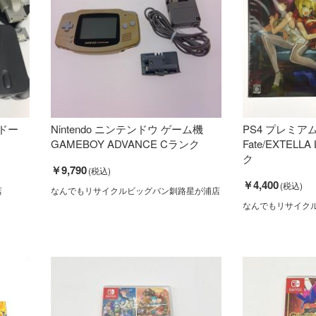
ンドー
Nintendo ニンテンドウ ゲーム機
PS4 プレミア
GAMEBOY ADVANCE Cランク
Fate/EXTELL
ク
￥9,790
￥4,400
店
なんでもリサイクルビッグバン釧路星が浦店
なんでもリサイク