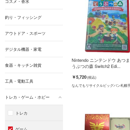
コスメ・香水
釣り・フィッシング
アウトドア・スポーツ
デジタル機器・家電
Nintendo ニンテンドウ あつ
食器・キッチン雑貨
うぶつの森 Switch2 Edi...
￥5,720
工具・電動工具
なんでもリサイクルビッグバン札幌
トレカ・ゲーム・ホビー
トレカ
ゲーム