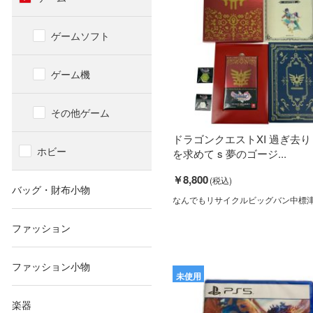
ゲームソフト
ゲーム機
その他ゲーム
ドラゴンクエストXI 過ぎ去
ホビー
を求めて s 夢のゴージ...
￥8,800
バッグ・財布小物
なんでもリサイクルビッグバン中標
ファッション
ファッション小物
未使用
楽器