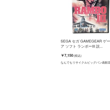
SEGA セガ GAMEGEAR ゲ
ア ソフト ランボーIII 説...
￥7,150
なんでもリサイクルビッグバン函館