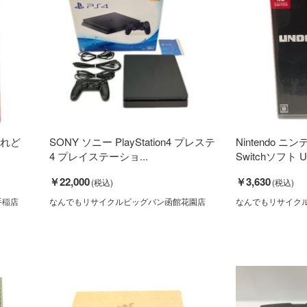
まれど
SONY ソニー PlayStation4 プレステ
Nintendo ニン
4 プレイステーショ...
Switchソフト U
￥22,000
￥3,630
手稲店
なんでもリサイクルビッグバン函館花園店
なんでもリサイク