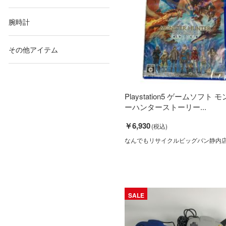
腕時計
その他アイテム
Playstation5 ゲームソフト 
ーハンターストーリー...
￥6,930
なんでもリサイクルビッグバン静内
SALE