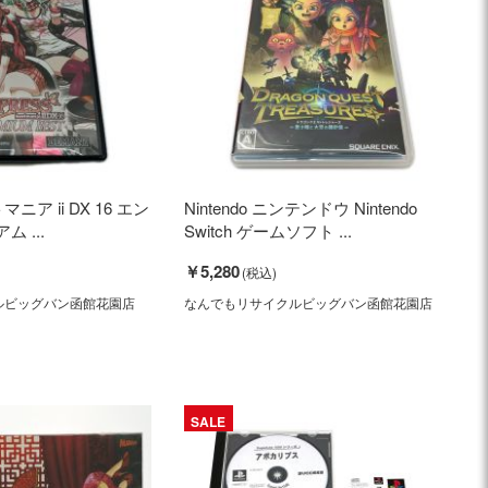
マニア ii DX 16 エン
Nintendo ニンテンドウ Nintendo
 ...
Switch ゲームソフト ...
￥5,280
ルビッグバン函館花園店
なんでもリサイクルビッグバン函館花園店
SALE