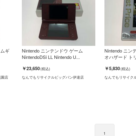
ームギ
Nintendo ニンテンドウ ゲーム
Nintendo ニン
NintendoDSi LL Nintendo U...
オハザード トリプ
￥23,650
￥5,830
花園店
なんでもリサイクルビッグバン伊達店
なんでもリサイク
1