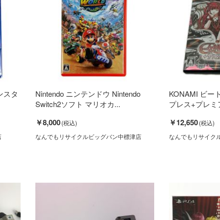
モンスタ
Nintendo ニンテンドウ Nintendo
KONAMI ビート
Switch2ソフト マリオカ...
プレス+プレミアム
￥8,000
￥12,650
店
なんでもリサイクルビッグバン中標津店
なんでもリサイク