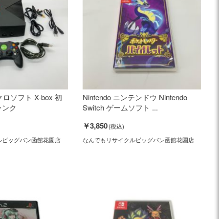
イクロソフト X-box 初
Nintendo ニンテンドウ Nintendo
ランク
Switch ゲームソフト ...
￥3,850
ルビッグバン函館花園店
なんでもリサイクルビッグバン函館花園店