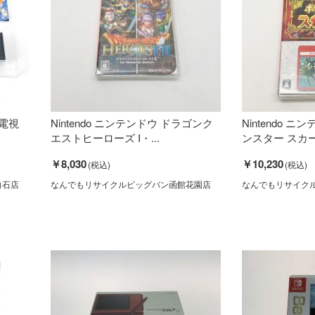
～電視
Nintendo ニンテンドウ ドラゴンク
Nintendo 
エストヒーローズ I・...
ンスター スカー
￥8,030
￥10,230
白石店
なんでもリサイクルビッグバン函館花園店
なんでもリサイク