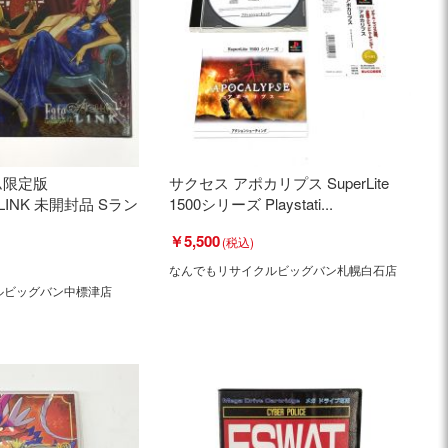
ム限定版
サクセス アポカリプス SuperLite
A LINK 未開封品 Sラン
1500シリーズ Playstati...
￥5,500
なんでもリサイクルビッグバン札幌白石店
ルビッグバン中標津店