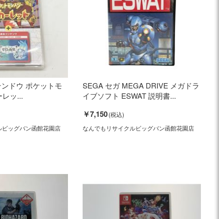
ニンテンドウ ポケットモ
SEGA セガ MEGA DRIVE メガドラ
レッ...
イブソフト ESWAT 説明書...
￥7,150
ルビッグバン函館花園店
なんでもリサイクルビッグバン函館花園店