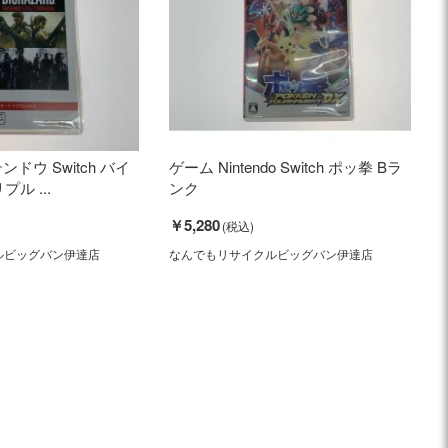
テンドウ Switch バイ
ゲーム Nintendo Switch ポッ拳 Bラ
ル ...
ンク
￥5,280
ルビッグバン伊達店
なんでもリサイクルビッグバン伊達店