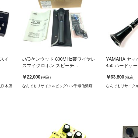
トスイ
JVCケンウッド 800MHz帯ワイヤレ
YAMAHA ヤマ
スマイクロホン スピーチ...
450 ハードケース
￥22,000
￥63,800
牧桜木店
なんでもリサイクルビッグバン千歳信濃店
なんでもリサイク