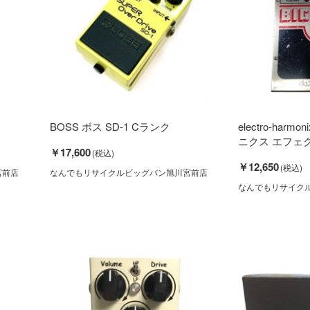
BOSS ボス SD-1 Cランク
electro-har
ニクス エフェクタ
￥17,600
￥12,650
宮前店
なんでもリサイクルビッグバン旭川宮前店
なんでもリサイク