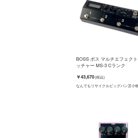
BOSS ボス マルチエフェク
ッチャー MS-3 Cランク
￥43,670
なんでもリサイクルビッグバン苫小