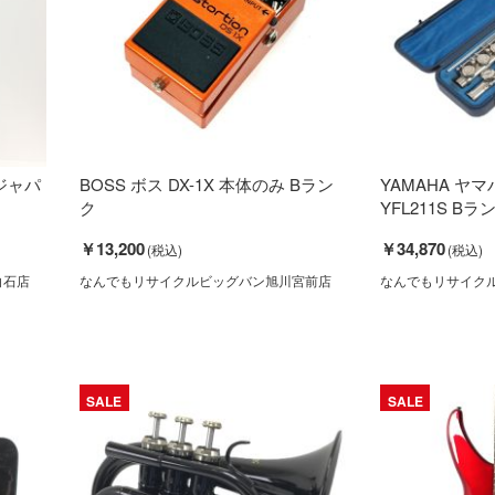
ージャパ
BOSS ボス DX-1X 本体のみ Bラン
YAMAHA ヤ
ク
YFL211S Bラ
￥13,200
￥34,870
白石店
なんでもリサイクルビッグバン旭川宮前店
なんでもリサイク
SALE
SALE