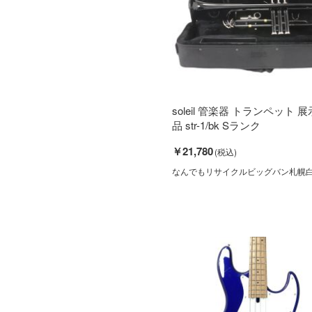
soleil 管楽器 トランペット 
品 str-1/bk Sランク
￥21,780
なんでもリサイクルビッグバン札幌