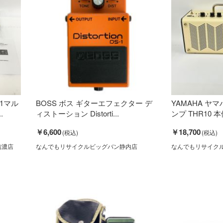
 V1マル
BOSS ボス ギターエフェクター デ
YAMAHA ヤ
.
ィストーション Distorti...
ンプ THR10 本
￥6,600
￥18,700
信濃店
なんでもリサイクルビッグバン静内店
なんでもリサイク