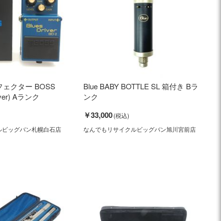
フェクター BOSS
Blue BABY BOTTLE SL 箱付き Bラ
river) Aランク
ンク
￥33,000
ルビッグバン札幌白石店
なんでもリサイクルビッグバン旭川宮前店