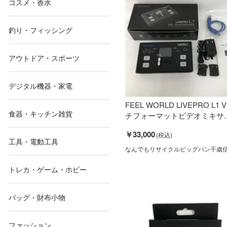
コスメ・香水
釣り・フィッシング
アウトドア・スポーツ
デジタル機器・家電
FEEL WORLD LIVEPRO L1
食器・キッチン雑貨
チフォーマットビデオミキサ..
￥33,000
工具・電動工具
なんでもリサイクルビッグバン千歳
トレカ・ゲーム・ホビー
バッグ・財布小物
ファッション