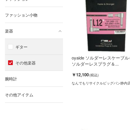
ファッション小物
楽器
ギター
oyaide ソルダーレスケーブ
その他楽器
ソルダーレスプラグ＆...
￥12,100
腕時計
なんでもリサイクルビッグバン静内
その他アイテム