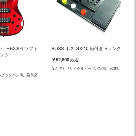
ハ TRBX304 ソフト
BOSS ボス GX-10 箱付き Bランク
ランク
￥52,800
なんでもリサイクルビッグバン旭川宮前店
ルビッグバン旭川宮前店