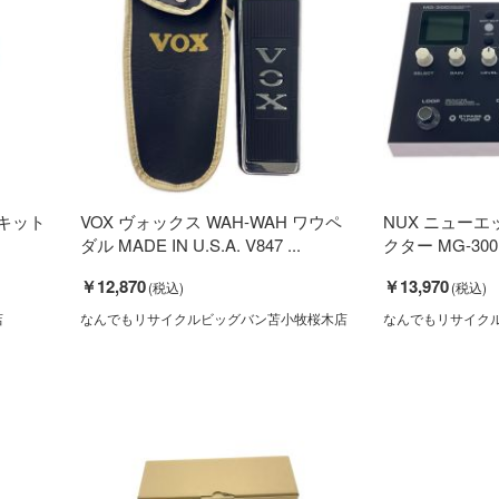
ルキット
VOX ヴォックス WAH-WAH ワウペ
NUX ニュー
ダル MADE IN U.S.A. V847 ...
クター MG-30
￥12,870
￥13,970
店
なんでもリサイクルビッグバン苫小牧桜木店
なんでもリサイク