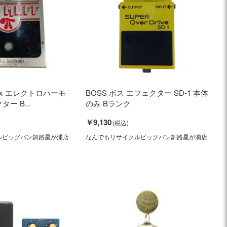
monix エレクトロハーモ
BOSS ボス エフェクター SD-1 本体
ー B...
のみ Bランク
￥9,130
ルビッグバン釧路星が浦店
なんでもリサイクルビッグバン釧路星が浦店