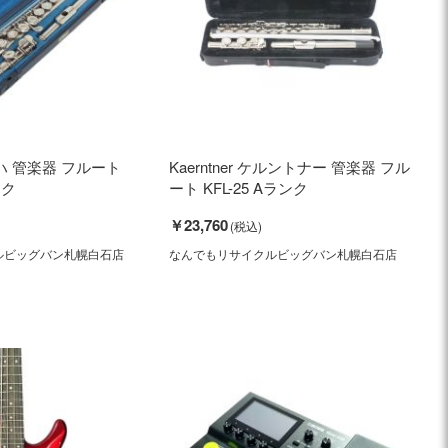
マハ 管楽器 フルート
Kaerntner ケルントナー 管楽器 フル
ンク
ート KFL-25 Aランク
￥23,760
ルビッグバン札幌白石店
なんでもリサイクルビッグバン札幌白石店