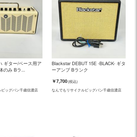
マハ ギター/ベース用ア
Blackstar DEBUT 15E -BLACK- ギタ
体のみ Bラ...
ーアンプ Bランク
￥7,700
ルビッグバン千歳信濃店
なんでもリサイクルビッグバン千歳信濃店