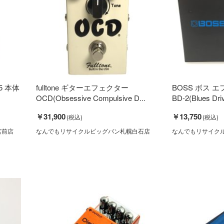
5 本体
fulltone ギターエフェクター
BOSS ボス エ
OCD(Obsessive Compulsive D...
BD-2(Blues D
￥31,900
￥13,750
宮前店
なんでもリサイクルビッグバン札幌白石店
なんでもリサイク