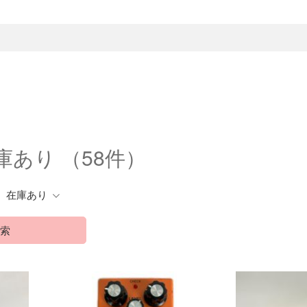
在庫あり
（58件）
在庫あり
索