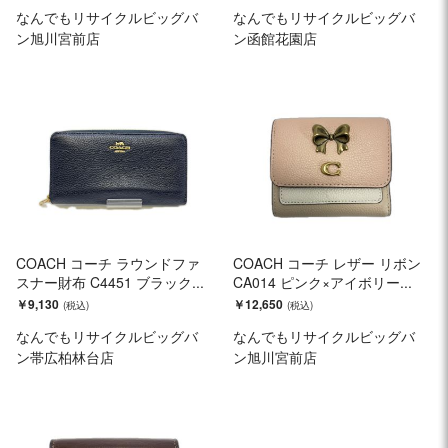
なんでもリサイクルビッグバ
なんでもリサイクルビッグバ
ン旭川宮前店
ン函館花園店
COACH コーチ ラウンドファ
COACH コーチ レザー リボン
スナー財布 C4451 ブラック...
CA014 ピンク×アイボリー...
￥9,130
￥12,650
なんでもリサイクルビッグバ
なんでもリサイクルビッグバ
ン帯広柏林台店
ン旭川宮前店