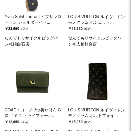
Yves Saint Laurent イブサンロ
LOUIS VUITTON ルイヴィトン
ーラン ショルダーバッ...
モノグラム ポシェット...
￥23,650
￥15,950
なんでもリサイクルビッグバ
なんでもリサイクルビッグバ
ン札幌白石店
ン帯広柏林台店
COACH コーチ 3つ折り財布 C
LOUIS VUITTON ルイヴィトン
ロゴ ミニ トライフォール...
モノグラム ポルトフォイ...
￥12,650
￥15,950