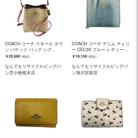
COACH コーチ スモール タウ
COACH コーチ デニム チェリ
ン バケット バッグ シグ...
ー CEC35 ブルー レディー...
￥20,680
￥18,150
なんでもリサイクルビッグバ
なんでもリサイクルビッグバ
ン苫小牧桜木店
ン旭川宮前店