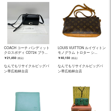
COACH コーチ バンディット
LOUIS VUITTON ルイヴィトン
クロスボディ CD724 ブラ...
モノグラム トロター シ...
￥21,450
￥40,150
なんでもリサイクルビッグバ
なんでもリサイクルビッグバ
ン帯広柏林台店
ン帯広柏林台店