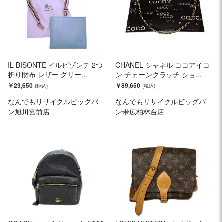
IL BISONTE イルビゾンテ 2つ
CHANEL シャネル ココアイコ
折り財布 レザー グリー...
ン チェーンクラッチ ショ...
￥23,650
￥89,650
なんでもリサイクルビッグバ
なんでもリサイクルビッグバ
ン旭川宮前店
ン帯広柏林台店