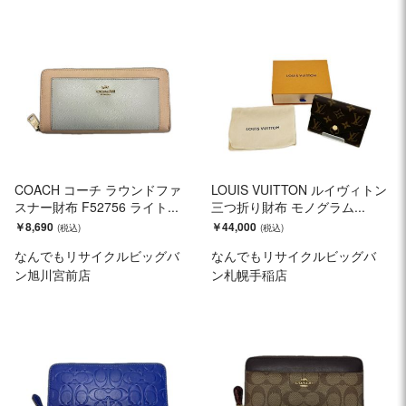
COACH コーチ ラウンドファ
LOUIS VUITTON ルイヴィトン
スナー財布 F52756 ライト...
三つ折り財布 モノグラム...
￥8,690
￥44,000
なんでもリサイクルビッグバ
なんでもリサイクルビッグバ
ン旭川宮前店
ン札幌手稲店