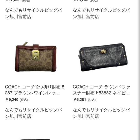
なんでもリサイクルビッグバ
なんでもリサイクルビッグバ
ン旭川宮前店
ン旭川宮前店
COACH コーチ 2つ折り財布 5
COACH コーチ ラウンドファ
287 ブラウン×ワインレッ...
スナー財布 F53882 ネイビ...
￥9,240
￥6,281
なんでもリサイクルビッグバ
なんでもリサイクルビッグバ
ン旭川宮前店
ン旭川宮前店