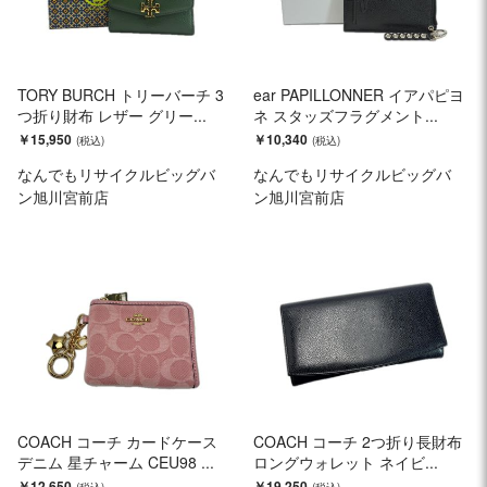
TORY BURCH トリーバーチ 3
ear PAPILLONNER イアパピヨ
つ折り財布 レザー グリー...
ネ スタッズフラグメント...
￥15,950
￥10,340
なんでもリサイクルビッグバ
なんでもリサイクルビッグバ
ン旭川宮前店
ン旭川宮前店
COACH コーチ カードケース
COACH コーチ 2つ折り長財布
デニム 星チャーム CEU98 ...
ロングウォレット ネイビ...
￥12,650
￥19,250