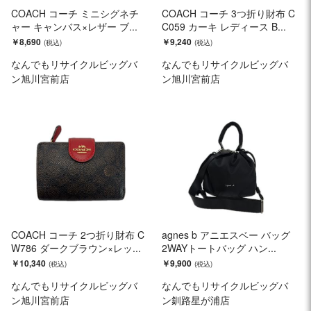
COACH コーチ ミニシグネチ
COACH コーチ 3つ折り財布 C
ャー キャンバス×レザー ブ...
C059 カーキ レディース B...
￥8,690
￥9,240
なんでもリサイクルビッグバ
なんでもリサイクルビッグバ
ン旭川宮前店
ン旭川宮前店
COACH コーチ 2つ折り財布 C
agnes b アニエスベー バッグ
W786 ダークブラウン×レッ...
2WAYトートバッグ ハン...
￥10,340
￥9,900
なんでもリサイクルビッグバ
なんでもリサイクルビッグバ
ン旭川宮前店
ン釧路星が浦店