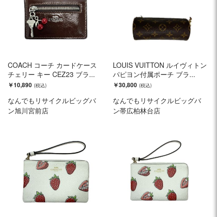
COACH コーチ カードケース
LOUIS VUITTON ルイヴィトン
チェリー キー CEZ23 ブラ...
パピヨン付属ポーチ ブラ...
￥10,890
￥30,800
なんでもリサイクルビッグバ
なんでもリサイクルビッグバ
ン旭川宮前店
ン帯広柏林台店