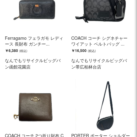
Ferragamo フェラガモ レディ
COACH コーチ シグネチャー
ース 長財布 ガンチー...
ワイアット ベルトバッグ ...
￥6,380
￥16,500
なんでもリサイクルビッグバ
なんでもリサイクルビッグバ
ン函館花園店
ン帯広柏林台店
COACH コーチ 2つ折り財布 C
PORTER ポーター ショルダー