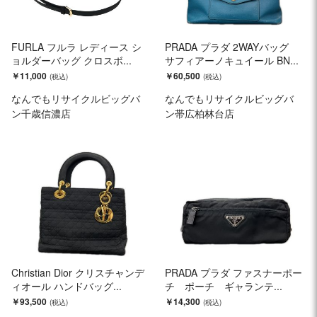
FURLA フルラ レディース シ
PRADA プラダ 2WAYバッグ
ョルダーバッグ クロスボ...
サフィアーノキュイール BN...
￥11,000
￥60,500
なんでもリサイクルビッグバ
なんでもリサイクルビッグバ
ン千歳信濃店
ン帯広柏林台店
Christian Dior クリスチャンデ
PRADA プラダ ファスナーポー
ィオール ハンドバッグ...
チ ポーチ ギャランテ...
￥93,500
￥14,300