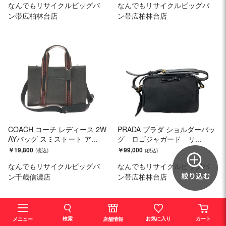
なんでもリサイクルビッグバ
なんでもリサイクルビッグバ
ン帯広柏林台店
ン帯広柏林台店
COACH コーチ レディース 2W
PRADA プラダ ショルダーバッ
AYバッグ スミストート ア...
グ ロゴジャガード リ...
￥19,800
￥99,000
なんでもリサイクルビッグバ
なんでもリサイクルビッグバ
ン千歳信濃店
ン帯広柏林台店
検索
お気に入り
カート
店舗情報
メニュー