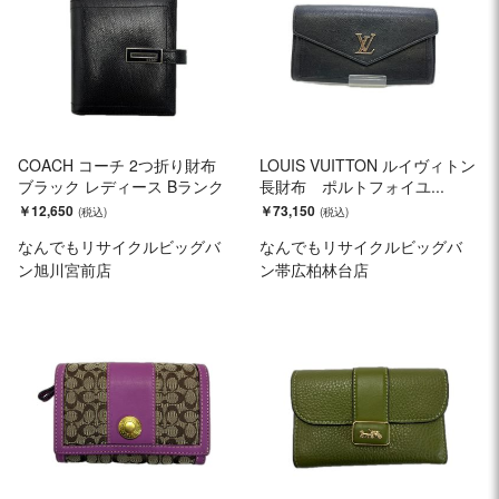
COACH コーチ 2つ折り財布
LOUIS VUITTON ルイヴィトン
ブラック レディース Bランク
長財布 ポルトフォイユ...
￥12,650
￥73,150
なんでもリサイクルビッグバ
なんでもリサイクルビッグバ
ン旭川宮前店
ン帯広柏林台店