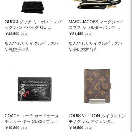
GUCCI グッチ ミニボストンバ
MARC JACOBS マークジェイ
ッグ ハンドバッグ GG ...
コブス ショルダーバッグ ...
￥38,500
￥21,450
なんでもリサイクルビッグバ
なんでもリサイクルビッグバ
ン札幌手稲店
ン帯広柏林台店
COACH コーチ カードケース
LOUIS VUITTON ルイヴィトン
チェリー キー CEZ23 ブラ...
モノグラム アジェンダ...
￥10,890
￥16,500