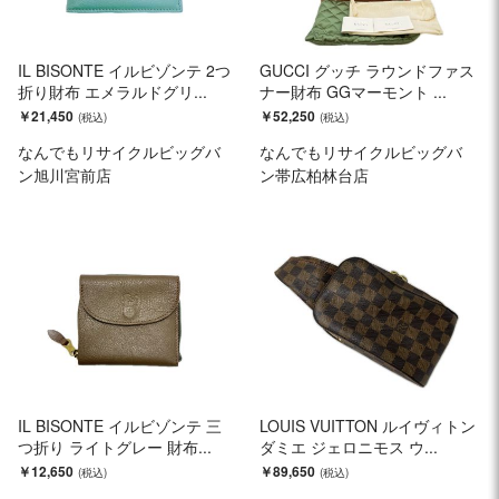
IL BISONTE イルビゾンテ 2つ
GUCCI グッチ ラウンドファス
折り財布 エメラルドグリ...
ナー財布 GGマーモント ...
￥21,450
￥52,250
なんでもリサイクルビッグバ
なんでもリサイクルビッグバ
ン旭川宮前店
ン帯広柏林台店
IL BISONTE イルビゾンテ 三
LOUIS VUITTON ルイヴィトン
つ折り ライトグレー 財布...
ダミエ ジェロニモス ウ...
￥12,650
￥89,650