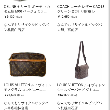
CELINE セリーヌ ポーチ マカ
COACH コーチ レザー CAO13
ダム柄 M06 ベージュ Cラ...
グリーン 2つ折り財布 レ...
￥9,130
￥12,650
なんでもリサイクルビッグバ
なんでもリサイクルビッグバ
ン札幌白石店
ン旭川宮前店
LOUIS VUITTON ルイヴィトン
LOUIS VUITTON ルイヴィトン
モノグラム コンピエーニ...
ショルダーバッグ ダミエ...
￥27,500
￥62,370
なんでもリサイクルビッグバ
なんでもリサイクルビッグバ
ン帯広柏林台店
ン札幌白石店