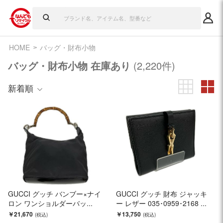
HOME
バッグ・財布小物
バッグ・財布小物 在庫あり
(2,220件)
新着順
GUCCI グッチ バンブー×ナイ
GUCCI グッチ 財布 ジャッキ
ロン ワンショルダーバッ...
ー レザー 035･0959･2168 ...
￥21,670
￥13,750