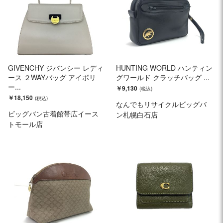
GIVENCHY ジバンシー レディ
HUNTING WORLD ハンティン
ース ２WAYバッグ アイボリ
グワールド クラッチバッグ ...
ー...
￥9,130
￥18,150
なんでもリサイクルビッグバ
ビッグバン古着館帯広イース
ン札幌白石店
トモール店