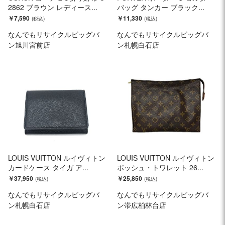
2862 ブラウン レディース...
バッグ タンカー ブラック...
￥7,590
￥11,330
なんでもリサイクルビッグバ
なんでもリサイクルビッグバ
ン旭川宮前店
ン札幌白石店
LOUIS VUITTON ルイヴィトン
LOUIS VUITTON ルイヴィトン
カードケース タイガ ア...
ポッシュ・トワレット 26...
￥37,950
￥25,850
なんでもリサイクルビッグバ
なんでもリサイクルビッグバ
ン札幌白石店
ン帯広柏林台店