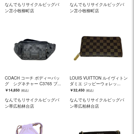
なんでもリサイクルビッグバ
なんでもリサイクルビッグバ
ン苫小牧柳町店
ン苫小牧柳町店
COACH コーチ ボディーバッ
LOUIS VUITTON ルイヴィトン
グ シグネチャー C3765 ブ...
ダミエ ジッピーウォレッ...
￥14,850
￥32,450
なんでもリサイクルビッグバ
なんでもリサイクルビッグバ
ン帯広柏林台店
ン帯広柏林台店