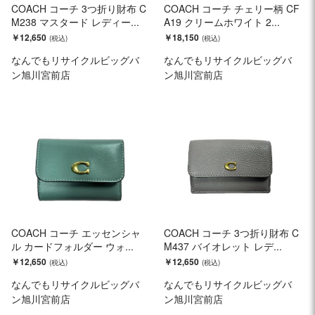
COACH コーチ 3つ折り財布 C
COACH コーチ チェリー柄 CF
M238 マスタード レディー...
A19 クリームホワイト 2...
￥12,650
￥18,150
なんでもリサイクルビッグバ
なんでもリサイクルビッグバ
ン旭川宮前店
ン旭川宮前店
COACH コーチ エッセンシャ
COACH コーチ 3つ折り財布 C
ル カードフォルダー ウォ...
M437 バイオレット レデ...
￥12,650
￥12,650
なんでもリサイクルビッグバ
なんでもリサイクルビッグバ
ン旭川宮前店
ン旭川宮前店