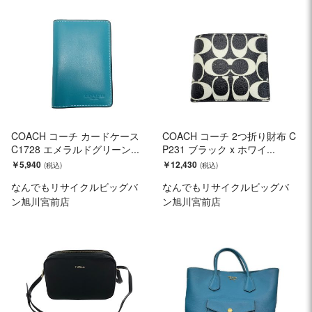
COACH コーチ カードケース
COACH コーチ 2つ折り財布 C
C1728 エメラルドグリーン...
P231 ブラック x ホワイ...
￥5,940
￥12,430
なんでもリサイクルビッグバ
なんでもリサイクルビッグバ
ン旭川宮前店
ン旭川宮前店