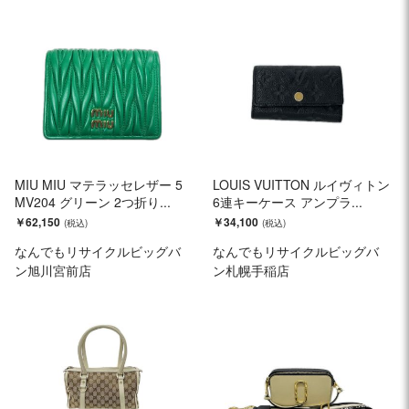
MIU MIU マテラッセレザー 5
LOUIS VUITTON ルイヴィトン
MV204 グリーン 2つ折り...
6連キーケース アンプラ...
￥62,150
￥34,100
なんでもリサイクルビッグバ
なんでもリサイクルビッグバ
ン旭川宮前店
ン札幌手稲店