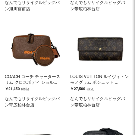
なんでもリサイクルビッグバ
なんでもリサイクルビッグバ
ン旭川宮前店
ン帯広柏林台店
COACH コーチ チャータース
LOUIS VUITTON ルイヴィトン
リム クロスボディ ショル...
モノグラム ポシェット ...
￥21,450
￥27,500
なんでもリサイクルビッグバ
なんでもリサイクルビッグバ
ン帯広柏林台店
ン帯広柏林台店