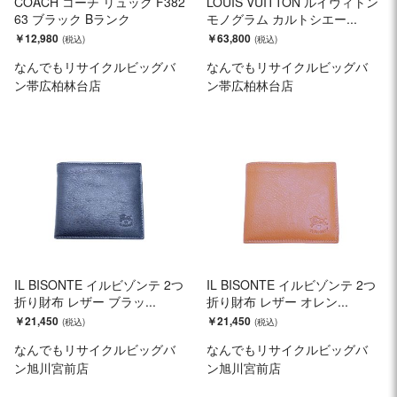
COACH コーチ リュック F382
LOUIS VUITTON ルイヴィトン
63 ブラック Bランク
モノグラム カルトシエー...
￥12,980
￥63,800
なんでもリサイクルビッグバ
なんでもリサイクルビッグバ
ン帯広柏林台店
ン帯広柏林台店
IL BISONTE イルビゾンテ 2つ
IL BISONTE イルビゾンテ 2つ
折り財布 レザー ブラッ...
折り財布 レザー オレン...
￥21,450
￥21,450
なんでもリサイクルビッグバ
なんでもリサイクルビッグバ
ン旭川宮前店
ン旭川宮前店