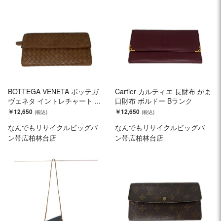
BOTTEGA VENETA ボッテガ
Cartier カルティエ 長財布 がま
ヴェネタ イントレチャート ...
口財布 ボルドー Bランク
￥12,650
￥12,650
なんでもリサイクルビッグバ
なんでもリサイクルビッグバ
ン帯広柏林台店
ン帯広柏林台店