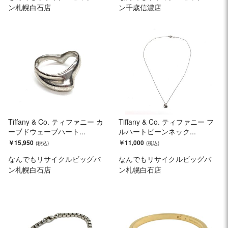
ン札幌白石店
ン千歳信濃店
Tiffany & Co. ティファニー カ
Tiffany & Co. ティファニー フ
ーブドウェーブハート...
ルハートビーンネック...
￥15,950
￥11,000
なんでもリサイクルビッグバ
なんでもリサイクルビッグバ
ン札幌白石店
ン札幌白石店