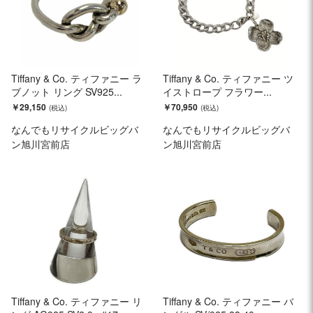
Tiffany & Co. ティファニー ラ
Tiffany & Co. ティファニー ツ
ブノット リング SV925...
イストロープ フラワー...
￥29,150
￥70,950
なんでもリサイクルビッグバ
なんでもリサイクルビッグバ
ン旭川宮前店
ン旭川宮前店
Tiffany & Co. ティファニー リ
Tiffany & Co. ティファニー バ