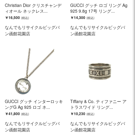
Christian Dior クリスチャンデ
GUCCI グッチ ロゴ リング Ag
ィオール ネックレス...
925 9.8g 17号 リング...
￥16,500
￥14,300
なんでもリサイクルビッグバ
なんでもリサイクルビッグバ
ン函館花園店
ン函館花園店
GUCCI グッチ インターロッキ
Tiffany & Co. ティファニー ア
ングG Ag 925 ロゴ ネ...
トラスワイド リング...
￥41,800
￥10,230
なんでもリサイクルビッグバ
なんでもリサイクルビッグバ
ン函館花園店
ン函館花園店