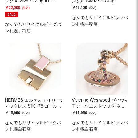
ング AG925 SV2.9g #17...
ングル SV/925 33.49g...
￥22,000
￥45,100
SALE
なんでもリサイクルビッグバ
ン札幌手稲店
なんでもリサイクルビッグバ
ン札幌手稲店
HERMES エルメス アイリーン
Vivienne Westwood ヴィヴィ
ネックレス ST0178 ゴール...
アン・ウエストウッド ネ...
￥45,650
￥15,950
なんでもリサイクルビッグバ
なんでもリサイクルビッグバ
ン札幌白石店
ン札幌白石店