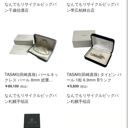
なんでもリサイクルビッグバ
なんでもリサイクルビッグバ
ン千歳信濃店
ン帯広柏林台店
TASAKI(田崎真珠) パールネッ
TASAKI(田崎真珠) タイピン パ
クレス パール 8mm 総重...
ール 1粒 6.9mm Bランク
￥89,100
￥5,830
なんでもリサイクルビッグバ
なんでもリサイクルビッグバ
ン札幌手稲店
ン札幌手稲店