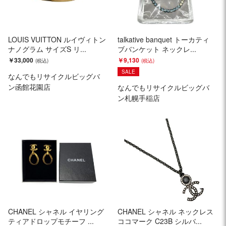
LOUIS VUITTON ルイヴィトン
talkative banquet トーカティ
ナノグラム サイズS リ...
ブバンケット ネックレ...
￥33,000
￥9,130
SALE
なんでもリサイクルビッグバ
ン函館花園店
なんでもリサイクルビッグバ
ン札幌手稲店
CHANEL シャネル イヤリング
CHANEL シャネル ネックレス
ティアドロップモチーフ ...
ココマーク C23B シルバ...