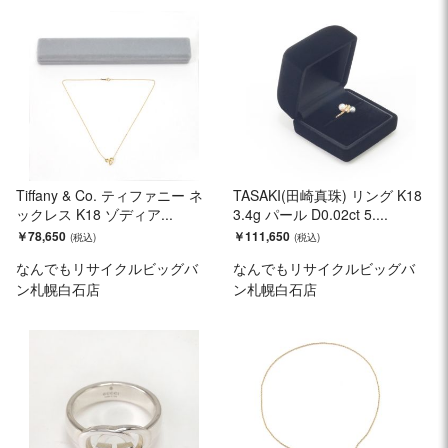
Tiffany & Co. ティファニー ネ
TASAKI(田崎真珠) リング K18
ックレス K18 ゾディア...
3.4g パール D0.02ct 5....
￥78,650
￥111,650
なんでもリサイクルビッグバ
なんでもリサイクルビッグバ
ン札幌白石店
ン札幌白石店