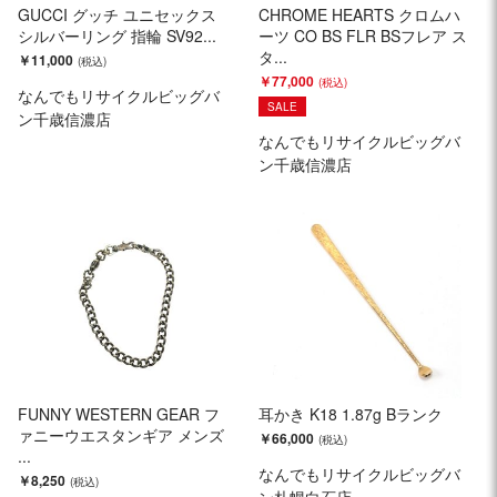
GUCCI グッチ ユニセックス
CHROME HEARTS クロムハ
シルバーリング 指輪 SV92...
ーツ CO BS FLR BSフレア ス
タ...
￥11,000
￥77,000
なんでもリサイクルビッグバ
SALE
ン千歳信濃店
なんでもリサイクルビッグバ
ン千歳信濃店
FUNNY WESTERN GEAR フ
耳かき K18 1.87g Bランク
ァニーウエスタンギア メンズ
￥66,000
...
なんでもリサイクルビッグバ
￥8,250