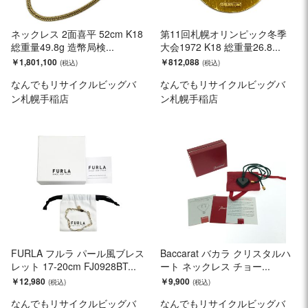
ネックレス 2面喜平 52cm K18
第11回札幌オリンピック冬季
総重量49.8g 造幣局検...
大会1972 K18 総重量26.8...
￥1,801,100
￥812,088
なんでもリサイクルビッグバ
なんでもリサイクルビッグバ
ン札幌手稲店
ン札幌手稲店
FURLA フルラ パール風ブレス
Baccarat バカラ クリスタルハ
レット 17-20cm FJ0928BT...
ート ネックレス チョー...
￥12,980
￥9,900
なんでもリサイクルビッグバ
なんでもリサイクルビッグバ