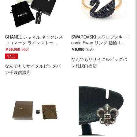
CHANEL シャネル ネックレス
SWAROVSKI スワロフスキー I
ココマーク ラインストー...
conic Swan リング 指輪 1...
￥56,650
￥9,680
SALE
なんでもリサイクルビッグバ
ン札幌白石店
なんでもリサイクルビッグバ
ン千歳信濃店