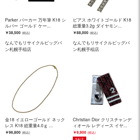
Parker パーカー 万年筆 K18 シ
ピアス ホワイトゴールド K18
ルバー ゴールド ケー...
総重量3.2g ダイヤモン...
￥38,500
￥88,000
なんでもリサイクルビッグバ
なんでもリサイクルビッグバ
ン札幌手稲店
ン札幌手稲店
金18 イエローゴールド ネック
Christian Dior クリスチャンデ
レス K18 総重量4.0ｇ ...
ィオール レディース イヤ...
￥96,800
￥9,900
SALE