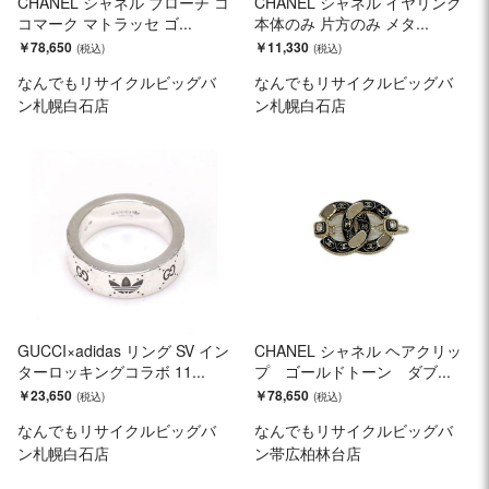
CHANEL シャネル ブローチ コ
CHANEL シャネル イヤリング
コマーク マトラッセ ゴ...
本体のみ 片方のみ メタ...
￥78,650
￥11,330
なんでもリサイクルビッグバ
なんでもリサイクルビッグバ
ン札幌白石店
ン札幌白石店
GUCCI×adidas リング SV イン
CHANEL シャネル ヘアクリッ
ターロッキングコラボ 11...
プ ゴールドトーン ダブ...
￥23,650
￥78,650
なんでもリサイクルビッグバ
なんでもリサイクルビッグバ
ン札幌白石店
ン帯広柏林台店