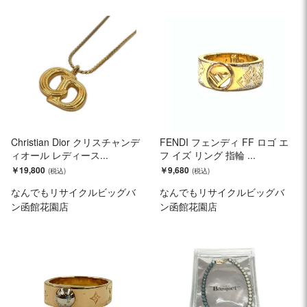
Christian Dior クリスチャンデ
FENDI フェンディ FF ロゴ エ
ィオール レディース...
フ イズ リング 指輪 ...
￥19,800
￥9,680
なんでもリサイクルビッグバ
なんでもリサイクルビッグバ
ン函館花園店
ン函館花園店