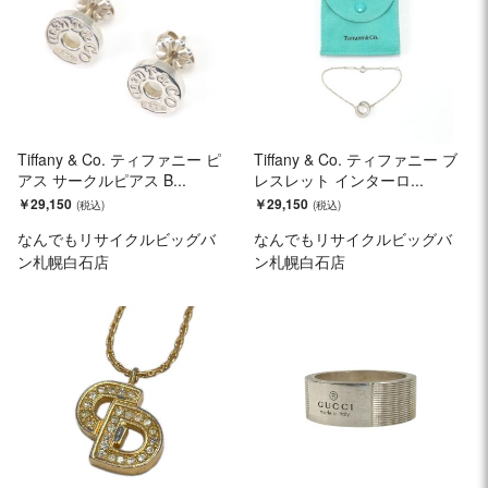
Tiffany & Co. ティファニー ピ
Tiffany & Co. ティファニー ブ
アス サークルピアス B...
レスレット インターロ...
￥29,150
￥29,150
なんでもリサイクルビッグバ
なんでもリサイクルビッグバ
ン札幌白石店
ン札幌白石店