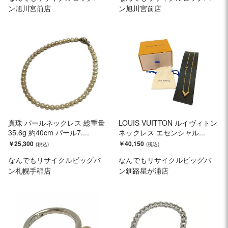
ン旭川宮前店
ン旭川宮前店
真珠 パールネックレス 総重量
LOUIS VUITTON ルイヴィトン
35.6g 約40cm パール7....
ネックレス エセンシャル...
￥25,300
￥40,150
なんでもリサイクルビッグバ
なんでもリサイクルビッグバ
ン札幌手稲店
ン釧路星が浦店