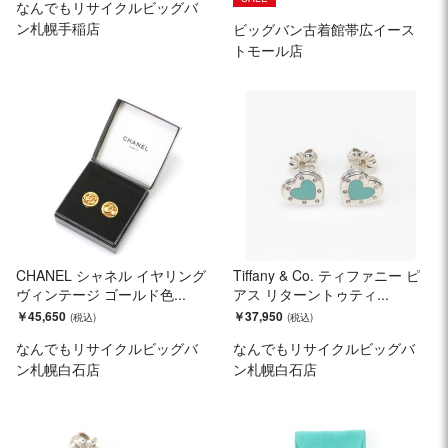
なんでもリサイクルビッグバ
ン札幌手稲店
ビッグバン古着館帯広イース
トモール店
CHANEL シャネル イヤリング
Tiffany & Co. ティファニー ピ
ヴィンテージ ゴールド色...
アス リターントゥティ...
￥45,650
￥37,950
なんでもリサイクルビッグバ
なんでもリサイクルビッグバ
ン札幌白石店
ン札幌白石店